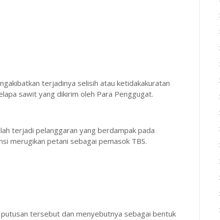
akibatkan terjadinya selisih atau ketidakakuratan
apa sawit yang dikirim oleh Para Penggugat.
lah terjadi pelanggaran yang berdampak pada
nsi merugikan petani sebagai pemasok TBS.
putusan tersebut dan menyebutnya sebagai bentuk