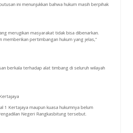
tusan ini menunjukkan bahwa hukum masih berpihak
yang merugikan masyarakat tidak bisa dibenarkan.
 dan memberikan pertimbangan hukum yang jelas,”
berkala terhadap alat timbang di seluruh wilayah
Kertajaya
ional 1 Kertajaya maupun kuasa hukumnya belum
engadilan Negeri Rangkasbitung tersebut.