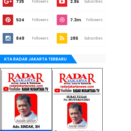
735
2.8k
Followers
Subscribes
524
7.3m
Followers
Followers
849
286
Followers
Subscribes
KTA RADAR JAKARTA TERBARU