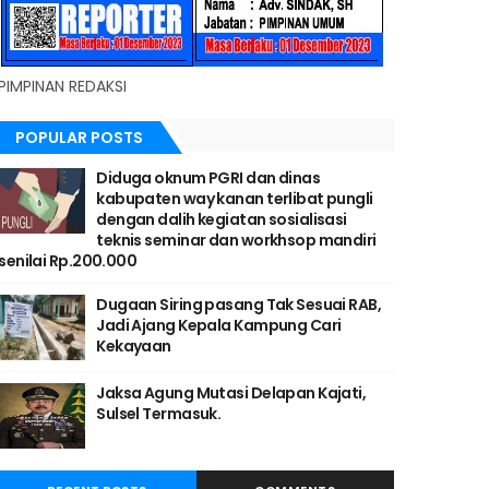
PIMPINAN REDAKSI
POPULAR POSTS
Diduga oknum PGRI dan dinas
kabupaten way kanan terlibat pungli
dengan dalih kegiatan sosialisasi
teknis seminar dan workhsop mandiri
senilai Rp.200.000
Dugaan Siring pasang Tak Sesuai RAB,
Jadi Ajang Kepala Kampung Cari
Kekayaan
Jaksa Agung Mutasi Delapan Kajati,
Sulsel Termasuk.