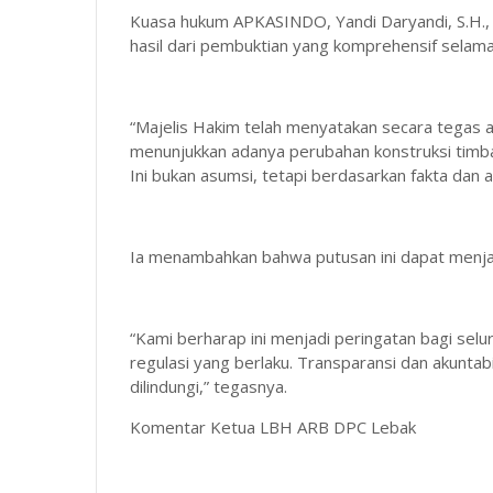
Kuasa hukum APKASINDO, Yandi Daryandi, S.H.
hasil dari pembuktian yang komprehensif selam
“Majelis Hakim telah menyatakan secara tegas
menunjukkan adanya perubahan konstruksi timb
Ini bukan asumsi, tetapi berdasarkan fakta dan al
Ia menambahkan bahwa putusan ini dapat menja
“Kami berharap ini menjadi peringatan bagi selu
regulasi yang berlaku. Transparansi dan akuntab
dilindungi,” tegasnya.
Komentar Ketua LBH ARB DPC Lebak