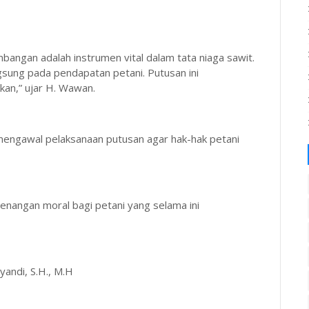
bangan adalah instrumen vital dalam tata niaga sawit.
gsung pada pendapatan petani. Putusan ini
kan,” ujar H. Wawan.
ngawal pelaksanaan putusan agar hak-hak petani
enangan moral bagi petani yang selama ini
ndi, S.H., M.H