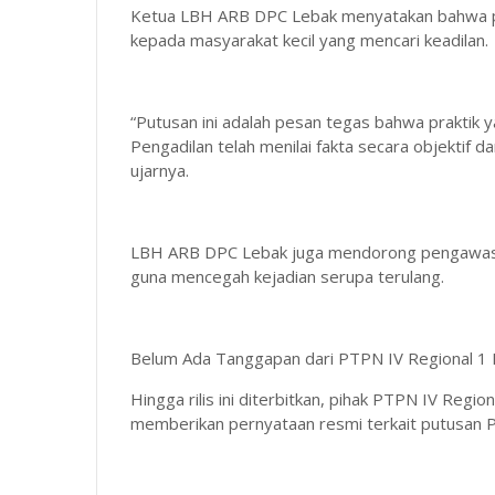
Ketua LBH ARB DPC Lebak menyatakan bahwa pu
kepada masyarakat kecil yang mencari keadilan.
“Putusan ini adalah pesan tegas bahwa praktik 
Pengadilan telah menilai fakta secara objektif
ujarnya.
LBH ARB DPC Lebak juga mendorong pengawasan 
guna mencegah kejadian serupa terulang.
Belum Ada Tanggapan dari PTPN IV Regional 1 
Hingga rilis ini diterbitkan, pihak PTPN IV Reg
memberikan pernyataan resmi terkait putusan P