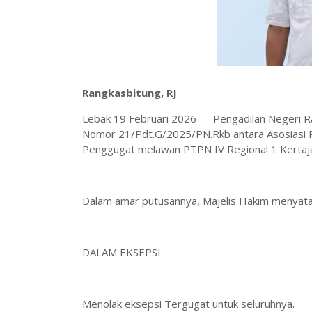
Rangkasbitung, RJ
Lebak 19 Februari 2026 — Pengadilan Negeri 
Nomor 21/Pdt.G/2025/PN.Rkb antara Asosiasi P
Penggugat melawan PTPN IV Regional 1 Kertaj
Dalam amar putusannya, Majelis Hakim menyata
DALAM EKSEPSI
Menolak eksepsi Tergugat untuk seluruhnya.