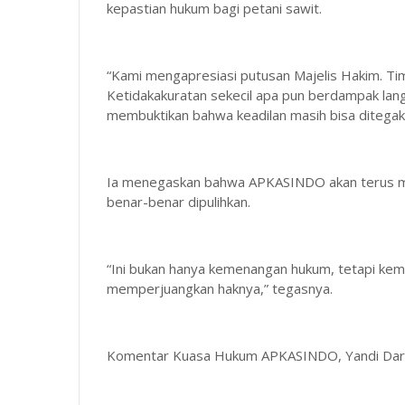
kepastian hukum bagi petani sawit.
“Kami mengapresiasi putusan Majelis Hakim. Tim
Ketidakakuratan sekecil apa pun berdampak lan
membuktikan bahwa keadilan masih bisa ditegak
Ia menegaskan bahwa APKASINDO akan terus me
benar-benar dipulihkan.
“Ini bukan hanya kemenangan hukum, tetapi kem
memperjuangkan haknya,” tegasnya.
Komentar Kuasa Hukum APKASINDO, Yandi Darya