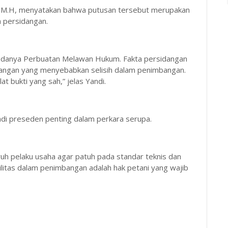
, M.H, menyatakan bahwa putusan tersebut merupakan
a persidangan.
 adanya Perbuatan Melawan Hukum. Fakta persidangan
angan yang menyebabkan selisih dalam penimbangan.
at bukti yang sah,” jelas Yandi.
di preseden penting dalam perkara serupa.
ruh pelaku usaha agar patuh pada standar teknis dan
ilitas dalam penimbangan adalah hak petani yang wajib