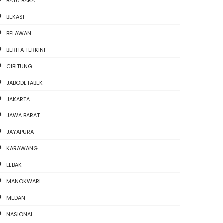
BATU BARA
BEKASI
BELAWAN
BERITA TERKINI
CIBITUNG
JABODETABEK
JAKARTA
JAWA BARAT
JAYAPURA
KARAWANG
LEBAK
MANOKWARI
MEDAN
NASIONAL