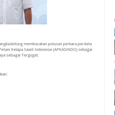
Rangkasbitung membacakan putusan perkara perdata
etani Kelapa Sawit Indonesia (APKASINDO) sebagai
aya sebagai Tergugat.
kan: