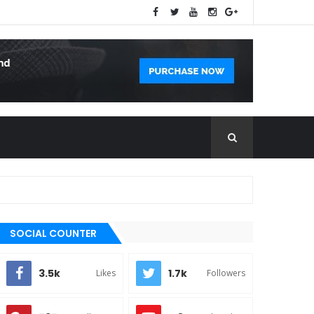
SOCIAL COUNTER
3.5k
1.7k
Likes
Followers