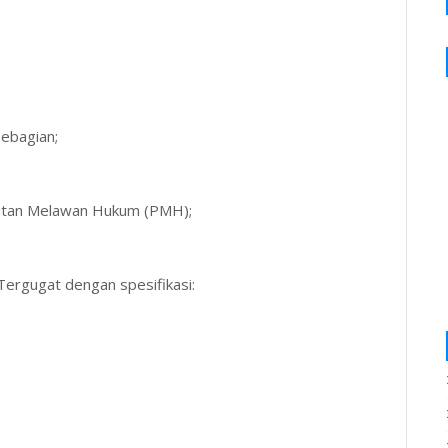
ebagian;
uatan Melawan Hukum (PMH);
ergugat dengan spesifikasi: