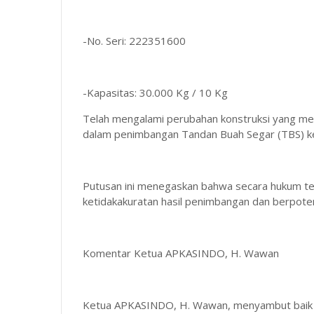
-No. Seri: 222351600
-Kapasitas: 30.000 Kg / 10 Kg
Telah mengalami perubahan konstruksi yang meng
dalam penimbangan Tandan Buah Segar (TBS) kel
Putusan ini menegaskan bahwa secara hukum te
ketidakakuratan hasil penimbangan dan berpote
Komentar Ketua APKASINDO, H. Wawan
Ketua APKASINDO, H. Wawan, menyambut baik 