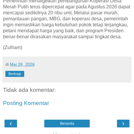
Pemerintah menargetkan pembangunan Koperasi Desa
Merah Putih terus dipercepat agar pada Agustus 2026 dapat
mencapai sedikitnya 20 ribu unit. Melalui pasar murah,
pemantauan pangan, MBG, dan koperasi desa, pemerintah
ingin memastikan harga kebutuhan pokok tetap terjangkau,
petani mendapat harga yang baik, dan program Presiden
benar-benar dirasakan masyarakat sampai tingkat desa.
(Zulham)
di
Mei 26, 2026
Berbagi
Tidak ada komentar:
Posting Komentar
‹
›
Beranda