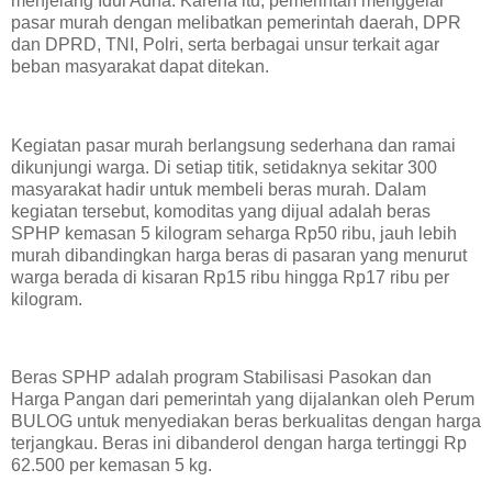
menjelang Idul Adha. Karena itu, pemerintah menggelar
pasar murah dengan melibatkan pemerintah daerah, DPR
dan DPRD, TNI, Polri, serta berbagai unsur terkait agar
beban masyarakat dapat ditekan.
Kegiatan pasar murah berlangsung sederhana dan ramai
dikunjungi warga. Di setiap titik, setidaknya sekitar 300
masyarakat hadir untuk membeli beras murah. Dalam
kegiatan tersebut, komoditas yang dijual adalah beras
SPHP kemasan 5 kilogram seharga Rp50 ribu, jauh lebih
murah dibandingkan harga beras di pasaran yang menurut
warga berada di kisaran Rp15 ribu hingga Rp17 ribu per
kilogram.
Beras SPHP adalah program Stabilisasi Pasokan dan
Harga Pangan dari pemerintah yang dijalankan oleh Perum
BULOG untuk menyediakan beras berkualitas dengan harga
terjangkau. Beras ini dibanderol dengan harga tertinggi Rp
62.500 per kemasan 5 kg.