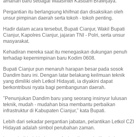
amanah baru sebagai Waasintel Kasdam Brawijaya.
Pergantian itu berlangsung khifmat dan disaksikan oleh
unsur pimpinan daerah serta tokoh - tokoh penting.
Hadir dalam acara tersebut, Bupati Cianjur, Wakil Bupati
Cianjur, Kapolres Cianjur, jajaran TNI - Polri, serta unsur
masyarakat.
Kehadiran mereka saat itu menegaskan dukungan penuh
terhadap kepemimpinan baru Kodim 0608.
Bupati Cianjur pun menaruh harapan besar pada sosok
Dandim baru ini. Dengan latar belakang keilmuan teknik
yang dimiliki oleh Letkol Hidayati, ia diyakini dapat
berkontribusi nyata bagi pembangunan daerah.
"Penunjukan Dandim baru yang seorang insinyur lulusan
teknik, mudah - mudahan bisa membantu perbaikan
infrastruktur di Kabupaten Cianjur," kata Bupati.
Lebih dari sekadar pergantian jabatan, pelantikan Letkol CZI
Hidayati adalah simbol perubahan zaman.