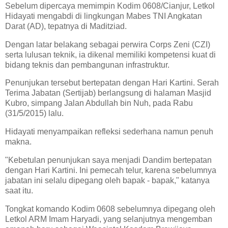
Sebelum dipercaya memimpin Kodim 0608/Cianjur, Letkol
Hidayati mengabdi di lingkungan Mabes TNI Angkatan
Darat (AD), tepatnya di Maditziad.
Dengan latar belakang sebagai perwira Corps Zeni (CZI)
serta lulusan teknik, ia dikenal memiliki kompetensi kuat di
bidang teknis dan pembangunan infrastruktur.
Penunjukan tersebut bertepatan dengan Hari Kartini. Serah
Terima Jabatan (Sertijab) berlangsung di halaman Masjid
Kubro, simpang Jalan Abdullah bin Nuh, pada Rabu
(31/5/2015) lalu.
Hidayati menyampaikan refleksi sederhana namun penuh
makna.
"Kebetulan penunjukan saya menjadi Dandim bertepatan
dengan Hari Kartini. Ini pemecah telur, karena sebelumnya
jabatan ini selalu dipegang oleh bapak - bapak," katanya
saat itu.
Tongkat komando Kodim 0608 sebelumnya dipegang oleh
Letkol ARM Imam Haryadi, yang selanjutnya mengemban