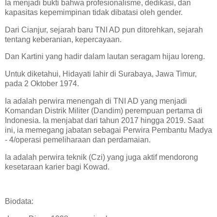
Ia menjadi bukti bahwa profesionalisme, dedikasi, dan
kapasitas kepemimpinan tidak dibatasi oleh gender.
Dari Cianjur, sejarah baru TNI AD pun ditorehkan, sejarah
tentang keberanian, kepercayaan.
Dan Kartini yang hadir dalam lautan seragam hijau loreng.
Untuk diketahui, Hidayati lahir di Surabaya, Jawa Timur,
pada 2 Oktober 1974.
Ia adalah perwira menengah di TNI AD yang menjadi
Komandan Distrik Militer (Dandim) perempuan pertama di
Indonesia. Ia menjabat dari tahun 2017 hingga 2019. Saat
ini, ia memegang jabatan sebagai Perwira Pembantu Madya
- 4/operasi pemeliharaan dan perdamaian.
Ia adalah perwira teknik (Czi) yang juga aktif mendorong
kesetaraan karier bagi Kowad.
Biodata: