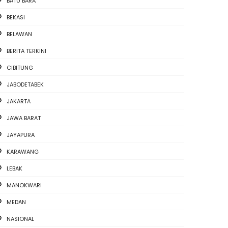
BATU BARA
BEKASI
BELAWAN
BERITA TERKINI
CIBITUNG
JABODETABEK
JAKARTA
JAWA BARAT
JAYAPURA
KARAWANG
LEBAK
MANOKWARI
MEDAN
NASIONAL