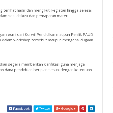
terlihat hadir dan mengikuti kegiatan hingga selesai.
dalam sesi diskusi dan pemaparan materi.
ngan resmi dari Korwil Pendidikan maupun Penilik PAUD
eka dalam workshop tersebut maupun mengenai dugaan
kan segera memberikan klarifikasi guna menjaga
an dana pendidikan berjalan sesuai dengan ketentuan
Facebook
Twitter
Google+