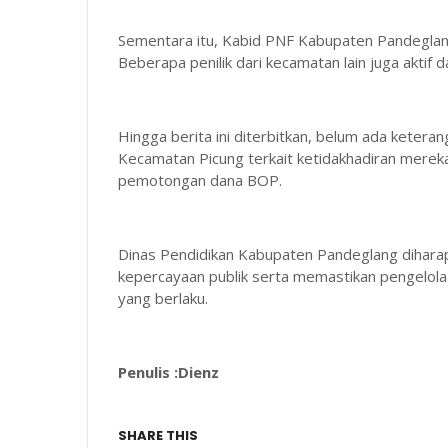
Sementara itu, Kabid PNF Kabupaten Pandeglang 
Beberapa penilik dari kecamatan lain juga aktif 
Hingga berita ini diterbitkan, belum ada ketera
Kecamatan Picung terkait ketidakhadiran mer
pemotongan dana BOP.
Dinas Pendidikan Kabupaten Pandeglang diharap
kepercayaan publik serta memastikan pengelola
yang berlaku.
Penulis :Dienz
SHARE THIS