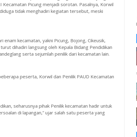
I Kecamatan Picung menjadi sorotan. Pasalnya, Korwil
iduga tidak menghadiri kegiatan tersebut, meski
i enam kecamatan, yakni Picung, Bojong, Cikeusik,
 turut dihadiri langsung oleh Kepala Bidang Pendidikan
deglang serta sejumlah penilik dari kecamatan lain.
eberapa peserta, Korwil dan Penilik PAUD Kecamatan
dikan, seharusnya pihak Penilik kecamatan hadir untuk
rsoalan di lapangan,” ujar salah satu peserta yang