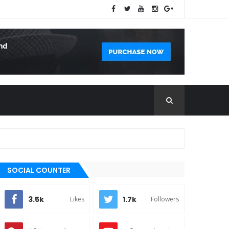
SOCIAL COUNTER
3.5k
1.7k
Likes
Followers