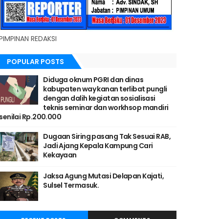
PIMPINAN REDAKSI
POPULAR POSTS
Diduga oknum PGRI dan dinas
kabupaten way kanan terlibat pungli
dengan dalih kegiatan sosialisasi
teknis seminar dan workhsop mandiri
senilai Rp.200.000
Dugaan Siring pasang Tak Sesuai RAB,
Jadi Ajang Kepala Kampung Cari
Kekayaan
Jaksa Agung Mutasi Delapan Kajati,
Sulsel Termasuk.