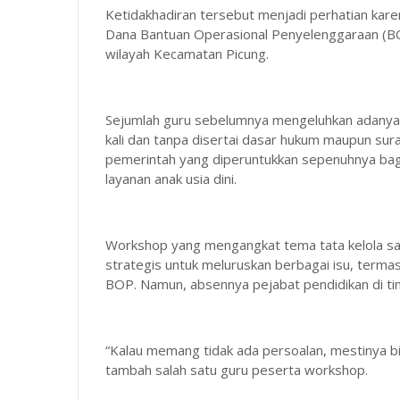
Ketidakhadiran tersebut menjadi perhatian kar
Dana Bantuan Operasional Penyelenggaraan (BO
wilayah Kecamatan Picung.
Sejumlah guru sebelumnya mengeluhkan adanya 
kali dan tanpa disertai dasar hukum maupun su
pemerintah yang diperuntukkan sepenuhnya bagi
layanan anak usia dini.
Workshop yang mengangkat tema tata kelola sat
strategis untuk meluruskan berbagai isu, termas
BOP. Namun, absennya pejabat pendidikan di ti
“Kalau memang tidak ada persoalan, mestinya bis
tambah salah satu guru peserta workshop.