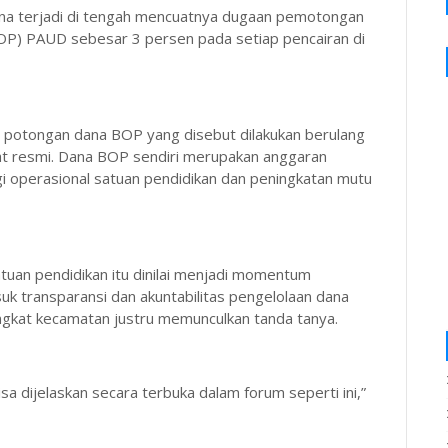
ena terjadi di tengah mencuatnya dugaan pemotongan
P) PAUD sebesar 3 persen pada setiap pencairan di
potongan dana BOP yang disebut dilakukan berulang
rat resmi. Dana BOP sendiri merupakan anggaran
 operasional satuan pendidikan dan peningkatan mutu
uan pendidikan itu dinilai menjadi momentum
uk transparansi dan akuntabilitas pengelolaan dana
ngkat kecamatan justru memunculkan tanda tanya.
a dijelaskan secara terbuka dalam forum seperti ini,”