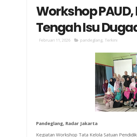
Workshop PAUD, 
Tengah Isu Dug
Februari 11, 2026
pandeglang
,
Terkini
Pandeglang, Radar Jakarta
Kegiatan Workshop Tata Kelola Satuan Pendid