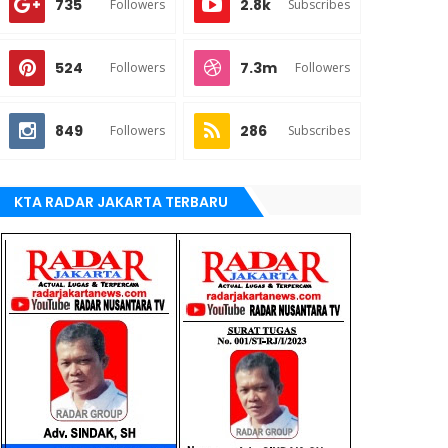
735
2.8k
Followers
Subscribes
524
7.3m
Followers
Followers
849
286
Followers
Subscribes
KTA RADAR JAKARTA TERBARU