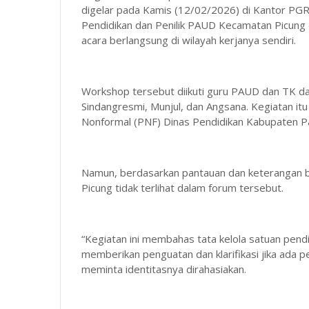
digelar pada Kamis (12/02/2026) di Kantor PGR
Pendidikan dan Penilik PAUD Kecamatan Picung d
acara berlangsung di wilayah kerjanya sendiri.
Workshop tersebut diikuti guru PAUD dan TK dar
Sindangresmi, Munjul, dan Angsana. Kegiatan itu
Nonformal (PNF) Dinas Pendidikan Kabupaten Pan
Namun, berdasarkan pantauan dan keterangan b
Picung tidak terlihat dalam forum tersebut.
“Kegiatan ini membahas tata kelola satuan pendi
memberikan penguatan dan klarifikasi jika ada pe
meminta identitasnya dirahasiakan.