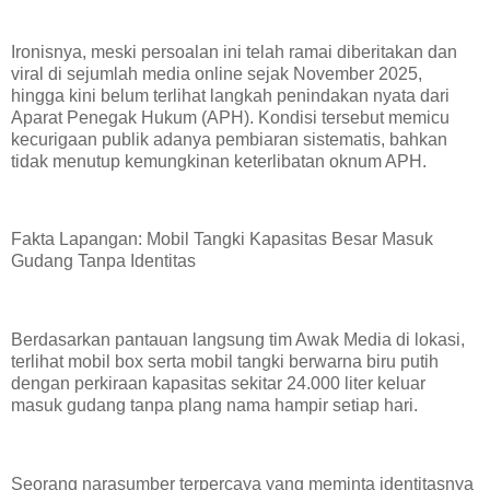
Ironisnya, meski persoalan ini telah ramai diberitakan dan
viral di sejumlah media online sejak November 2025,
hingga kini belum terlihat langkah penindakan nyata dari
Aparat Penegak Hukum (APH). Kondisi tersebut memicu
kecurigaan publik adanya pembiaran sistematis, bahkan
tidak menutup kemungkinan keterlibatan oknum APH.
Fakta Lapangan: Mobil Tangki Kapasitas Besar Masuk
Gudang Tanpa Identitas
Berdasarkan pantauan langsung tim Awak Media di lokasi,
terlihat mobil box serta mobil tangki berwarna biru putih
dengan perkiraan kapasitas sekitar 24.000 liter keluar
masuk gudang tanpa plang nama hampir setiap hari.
Seorang narasumber terpercaya yang meminta identitasnya