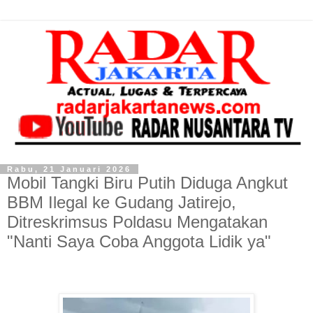
Rabu, 21 Januari 2026
Mobil Tangki Biru Putih Diduga Angkut
BBM Ilegal ke Gudang Jatirejo,
Ditreskrimsus Poldasu Mengatakan
"Nanti Saya Coba Anggota Lidik ya"