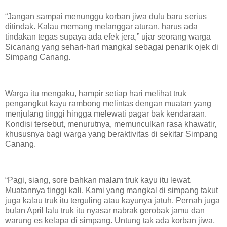
“Jangan sampai menunggu korban jiwa dulu baru serius
ditindak. Kalau memang melanggar aturan, harus ada
tindakan tegas supaya ada efek jera,” ujar seorang warga
Sicanang yang sehari-hari mangkal sebagai penarik ojek di
Simpang Canang.
Warga itu mengaku, hampir setiap hari melihat truk
pengangkut kayu rambong melintas dengan muatan yang
menjulang tinggi hingga melewati pagar bak kendaraan.
Kondisi tersebut, menurutnya, memunculkan rasa khawatir,
khususnya bagi warga yang beraktivitas di sekitar Simpang
Canang.
“Pagi, siang, sore bahkan malam truk kayu itu lewat.
Muatannya tinggi kali. Kami yang mangkal di simpang takut
juga kalau truk itu terguling atau kayunya jatuh. Pernah juga
bulan April lalu truk itu nyasar nabrak gerobak jamu dan
warung es kelapa di simpang. Untung tak ada korban jiwa,