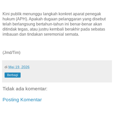
Kini publik menunggu langkah konkret aparat penegak
hukum (APH). Apakah dugaan pelanggaran yang disebut
telah berlangsung bertahun-tahun ini benar-benar akan
ditindak tegas, atau justru kembali berakhir pada sebatas
imbauan dan tindakan seremonial semata.
(Jmd/Tim)
di
Mei 19, 2026
Berbagi
Tidak ada komentar:
Posting Komentar