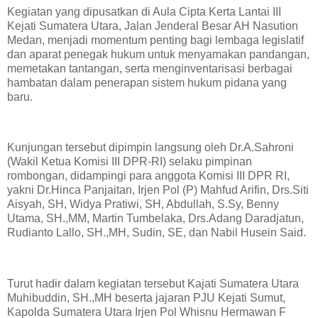
Kegiatan yang dipusatkan di Aula Cipta Kerta Lantai III
Kejati Sumatera Utara, Jalan Jenderal Besar AH Nasution
Medan, menjadi momentum penting bagi lembaga legislatif
dan aparat penegak hukum untuk menyamakan pandangan,
memetakan tantangan, serta menginventarisasi berbagai
hambatan dalam penerapan sistem hukum pidana yang
baru.
Kunjungan tersebut dipimpin langsung oleh Dr.A.Sahroni
(Wakil Ketua Komisi III DPR-RI) selaku pimpinan
rombongan, didampingi para anggota Komisi III DPR RI,
yakni Dr.Hinca Panjaitan, Irjen Pol (P) Mahfud Arifin, Drs.Siti
Aisyah, SH, Widya Pratiwi, SH, Abdullah, S.Sy, Benny
Utama, SH.,MM, Martin Tumbelaka, Drs.Adang Daradjatun,
Rudianto Lallo, SH.,MH, Sudin, SE, dan Nabil Husein Said.
Turut hadir dalam kegiatan tersebut Kajati Sumatera Utara
Muhibuddin, SH.,MH beserta jajaran PJU Kejati Sumut,
Kapolda Sumatera Utara Irjen Pol Whisnu Hermawan F