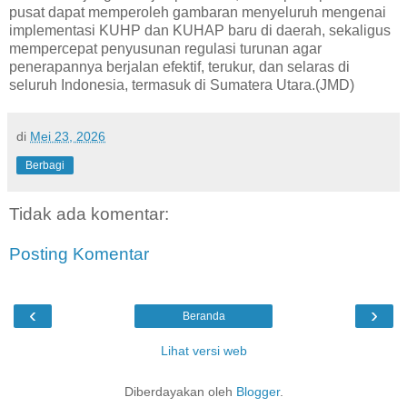
pusat dapat memperoleh gambaran menyeluruh mengenai
implementasi KUHP dan KUHAP baru di daerah, sekaligus
mempercepat penyusunan regulasi turunan agar
penerapannya berjalan efektif, terukur, dan selaras di
seluruh Indonesia, termasuk di Sumatera Utara.(JMD)
di
Mei 23, 2026
Berbagi
Tidak ada komentar:
Posting Komentar
‹
›
Beranda
Lihat versi web
Diberdayakan oleh
Blogger
.