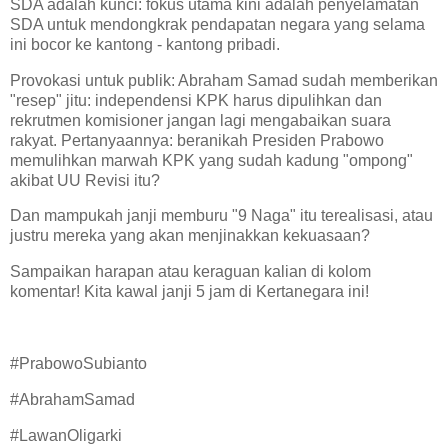
SDA adalah kunci: fokus utama kini adalah penyelamatan
SDA untuk mendongkrak pendapatan negara yang selama
ini bocor ke kantong - kantong pribadi.
Provokasi untuk publik: Abraham Samad sudah memberikan
"resep" jitu: independensi KPK harus dipulihkan dan
rekrutmen komisioner jangan lagi mengabaikan suara
rakyat. Pertanyaannya: beranikah Presiden Prabowo
memulihkan marwah KPK yang sudah kadung "ompong"
akibat UU Revisi itu?
Dan mampukah janji memburu "9 Naga" itu terealisasi, atau
justru mereka yang akan menjinakkan kekuasaan?
Sampaikan harapan atau keraguan kalian di kolom
komentar! Kita kawal janji 5 jam di Kertanegara ini!
#PrabowoSubianto
#AbrahamSamad
#LawanOligarki