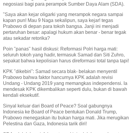
negosiasi bagi para perampok Sumber Daya Alam (SDA).
"Saya akan kejar oligarki yang merampok negara sampai
kapan pun! Mau 9 Naga sekalipun, saya kejar! tegas
Prabowo di depan para tokoh bangsa. Janji ini menjadi
pertaruhan besar: apalagi hukum akan benar - benar tegak
atau sekadar retorika?
Poin "panas" hasil diskusi: Reformasi Polri harga mati:
seluruh tokoh yang hadir, termasuk Samad dan Siti Zuhro,
sepakat bahwa kepolisian harus direformasi total tanpa tapi!
KPK "dikebiri": Samad secara blak- belakan menyentil
Prabowo bahwa faktor hancurnya KPK adalah revisi
Undang - Undang 2019 yang memangkas independensi. Ia
mendesak KPK dikembalikan seperti dulu, bukan di bawah
kendali eksekutif.
Sinyal keluar dari Board of Peace? Soal gabungnya
Indonesia ke Board of Peace bentukan Donald Trump,
Prabowo menegaskan itu bukan harga mati. Jika merugikan
Pelestina dan Gaza, Indonesia tarik diri!