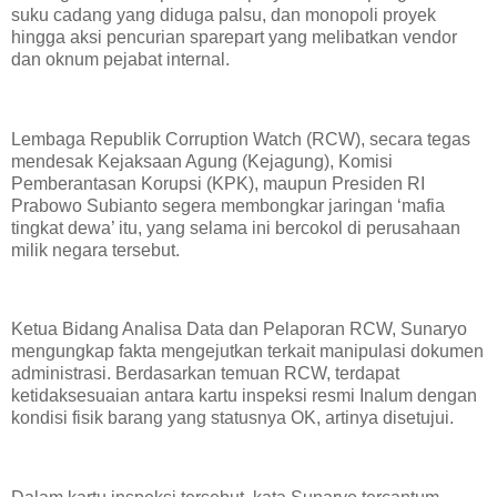
suku cadang yang diduga palsu, dan monopoli proyek
hingga aksi pencurian sparepart yang melibatkan vendor
dan oknum pejabat internal.
Lembaga Republik Corruption Watch (RCW), secara tegas
mendesak Kejaksaan Agung (Kejagung), Komisi
Pemberantasan Korupsi (KPK), maupun Presiden RI
Prabowo Subianto segera membongkar jaringan ‘mafia
tingkat dewa’ itu, yang selama ini bercokol di perusahaan
milik negara tersebut.
Ketua Bidang Analisa Data dan Pelaporan RCW, Sunaryo
mengungkap fakta mengejutkan terkait manipulasi dokumen
administrasi. Berdasarkan temuan RCW, terdapat
ketidaksesuaian antara kartu inspeksi resmi Inalum dengan
kondisi fisik barang yang statusnya OK, artinya disetujui.