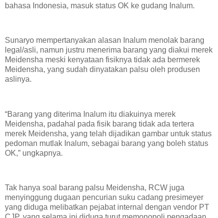
bahasa Indonesia, masuk status OK ke gudang Inalum.
Sunaryo mempertanyakan alasan Inalum menolak barang
legal/asli, namun justru menerima barang yang diakui merek
Meidensha meski kenyataan fisiknya tidak ada bermerek
Meidensha, yang sudah dinyatakan palsu oleh produsen
aslinya.
“Barang yang diterima Inalum itu diakuinya merek
Meidensha, padahal pada fisik barang tidak ada tertera
merek Meidensha, yang telah dijadikan gambar untuk status
pedoman mutlak Inalum, sebagai barang yang boleh status
OK,” ungkapnya.
Tak hanya soal barang palsu Meidensha, RCW juga
menyinggung dugaan pencurian suku cadang presimeyer
yang diduga melibatkan pejabat internal dengan vendor PT
CJP, yang selama ini diduga turut memonopoli pengadaan