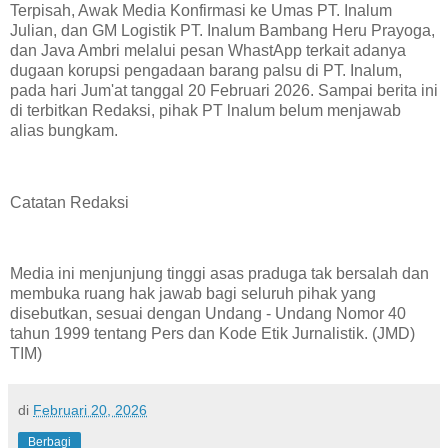
Terpisah, Awak Media Konfirmasi ke Umas PT. Inalum
Julian, dan GM Logistik PT. Inalum Bambang Heru Prayoga,
dan Java Ambri melalui pesan WhastApp terkait adanya
dugaan korupsi pengadaan barang palsu di PT. Inalum,
pada hari Jum'at tanggal 20 Februari 2026. Sampai berita ini
di terbitkan Redaksi, pihak PT lnalum belum menjawab
alias bungkam.
Catatan Redaksi
Media ini menjunjung tinggi asas praduga tak bersalah dan
membuka ruang hak jawab bagi seluruh pihak yang
disebutkan, sesuai dengan Undang - Undang Nomor 40
tahun 1999 tentang Pers dan Kode Etik Jurnalistik. (JMD)
TIM)
di
Februari 20, 2026
Berbagi