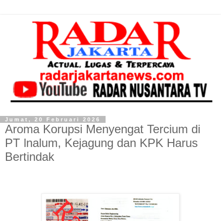
Jumat, 20 Februari 2026
Aroma Korupsi Menyengat Tercium di
PT lnalum, Kejagung dan KPK Harus
Bertindak