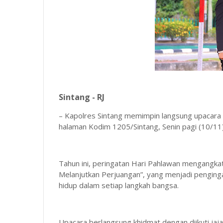
Sintang - RJ
– Kapolres Sintang memimpin langsung upacara 
halaman Kodim 1205/Sintang, Senin pagi (10/11)
Tahun ini, peringatan Hari Pahlawan mengangka
Melanjutkan Perjuangan”, yang menjadi penginga
hidup dalam setiap langkah bangsa.
Upacara berlangsung khidmat dengan diikuti ja