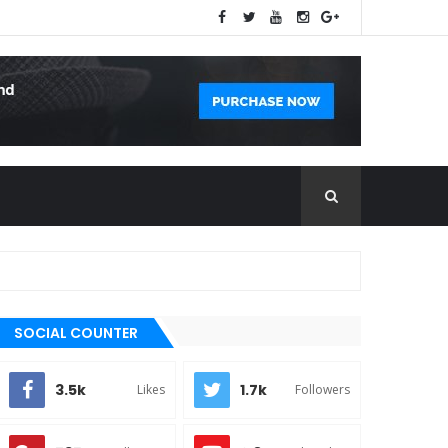
SOCIAL COUNTER
3.5k
1.7k
Likes
Followers