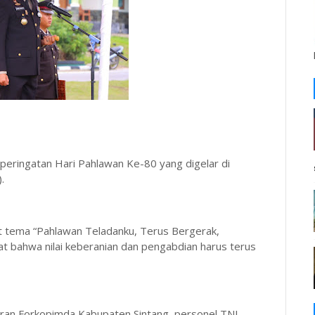
peringatan Hari Pahlawan Ke-80 yang digelar di
.
t tema “Pahlawan Teladanku, Terus Bergerak,
t bahwa nilai keberanian dan pengabdian harus terus
jaran Forkopimda Kabupaten Sintang, personel TNI-