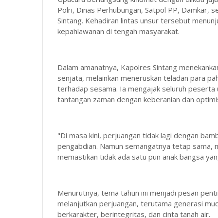
Polri, Dinas Perhubungan, Satpol PP, Damkar, se
Sintang. Kehadiran lintas unsur tersebut men
kepahlawanan di tengah masyarakat.
Dalam amanatnya, Kapolres Sintang menekankan
senjata, melainkan meneruskan teladan para pahl
terhadap sesama. Ia mengajak seluruh peserta
tantangan zaman dengan keberanian dan optim
"Di masa kini, perjuangan tidak lagi dengan bam
pengabdian. Namun semangatnya tetap sama, 
memastikan tidak ada satu pun anak bangsa yang
Menurutnya, tema tahun ini menjadi pesan pent
melanjutkan perjuangan, terutama generasi mud
berkarakter, berintegritas, dan cinta tanah air.