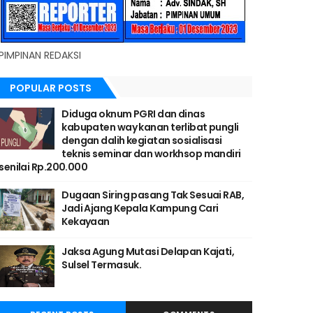
PIMPINAN REDAKSI
POPULAR POSTS
Diduga oknum PGRI dan dinas
kabupaten way kanan terlibat pungli
dengan dalih kegiatan sosialisasi
teknis seminar dan workhsop mandiri
senilai Rp.200.000
Dugaan Siring pasang Tak Sesuai RAB,
Jadi Ajang Kepala Kampung Cari
Kekayaan
Jaksa Agung Mutasi Delapan Kajati,
Sulsel Termasuk.