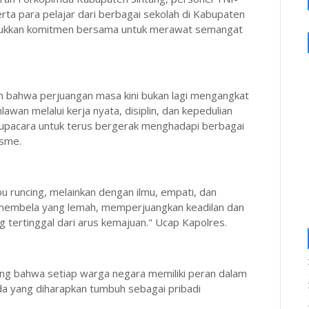
rta para pelajar dari berbagai sekolah di Kabupaten
unjukkan komitmen bersama untuk merawat semangat
 bahwa perjuangan masa kini bukan lagi mengangkat
awan melalui kerja nyata, disiplin, dan kepedulian
 upacara untuk terus bergerak menghadapi berbagai
isme.
bu runcing, melainkan dengan ilmu, empati, dan
membela yang lemah, memperjuangkan keadilan dan
 tertinggal dari arus kemajuan." Ucap Kapolres.
ing bahwa setiap warga negara memiliki peran dalam
a yang diharapkan tumbuh sebagai pribadi