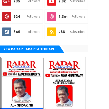
735
2.8k
Followers
Subscribes
524
7.3m
Followers
Followers
849
286
Followers
Subscribes
KTA RADAR JAKARTA TERBARU