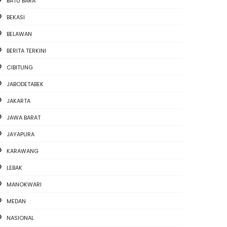
BATU BARA
BEKASI
BELAWAN
BERITA TERKINI
CIBITUNG
JABODETABEK
JAKARTA
JAWA BARAT
JAYAPURA
KARAWANG
LEBAK
MANOKWARI
MEDAN
NASIONAL