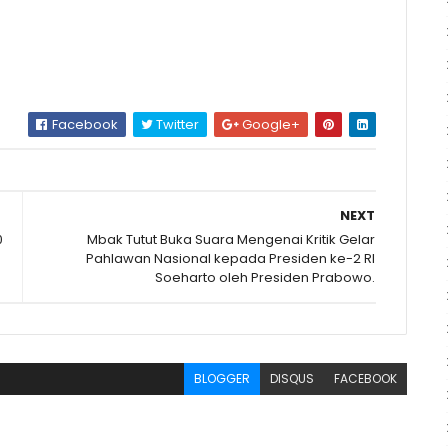
Facebook
Twitter
Google+
NEXT
0
Mbak Tutut Buka Suara Mengenai Kritik Gelar
Pahlawan Nasional kepada Presiden ke-2 RI
Soeharto oleh Presiden Prabowo.
BLOGGER
DISQUS
FACEBOOK