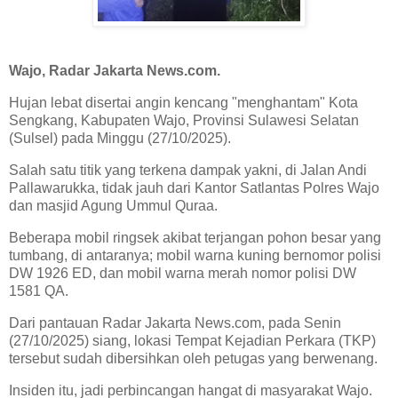
Wajo, Radar Jakarta News.com.
Hujan lebat disertai angin kencang "menghantam" Kota
Sengkang, Kabupaten Wajo, Provinsi Sulawesi Selatan
(Sulsel) pada Minggu (27/10/2025).
Salah satu titik yang terkena dampak yakni, di Jalan Andi
Pallawarukka, tidak jauh dari Kantor Satlantas Polres Wajo
dan masjid Agung Ummul Quraa.
Beberapa mobil ringsek akibat terjangan pohon besar yang
tumbang, di antaranya; mobil warna kuning bernomor polisi
DW 1926 ED, dan mobil warna merah nomor polisi DW
1581 QA.
Dari pantauan Radar Jakarta News.com, pada Senin
(27/10/2025) siang, lokasi Tempat Kejadian Perkara (TKP)
tersebut sudah dibersihkan oleh petugas yang berwenang.
Insiden itu, jadi perbincangan hangat di masyarakat Wajo.