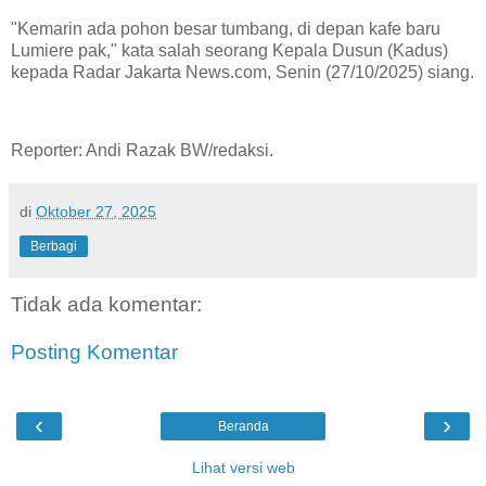
"Kemarin ada pohon besar tumbang, di depan kafe baru
Lumiere pak," kata salah seorang Kepala Dusun (Kadus)
kepada Radar Jakarta News.com, Senin (27/10/2025) siang.
Reporter: Andi Razak BW/redaksi.
di
Oktober 27, 2025
Berbagi
Tidak ada komentar:
Posting Komentar
‹
›
Beranda
Lihat versi web