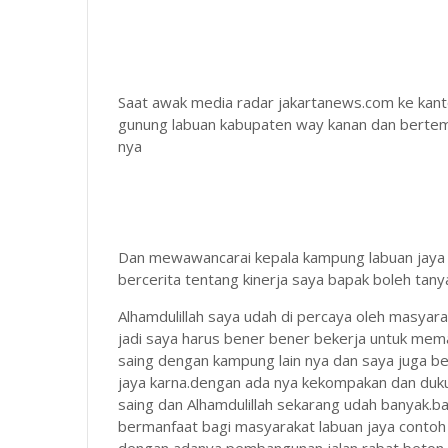
Saat awak media radar jakartanews.com ke kant
gunung labuan kabupaten way kanan dan bertem
nya
Dan mewawancarai kepala kampung labuan jaya 
bercerita tentang kinerja saya bapak boleh ta
Alhamdulillah saya udah di percaya oleh masyar
jadi saya harus bener bener bekerja untuk me
saing dengan kampung lain nya dan saya juga 
jaya karna.dengan ada nya kekompakan dan duku
saing dan Alhamdulillah sekarang udah banyak.
bermanfaat bagi masyarakat labuan jaya cont