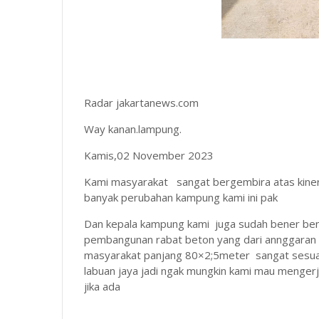
Radar jakartanews.com
Way kanan.lampung.
Kamis,02 November 2023
Kami masyarakat sangat bergembira atas kiner
banyak perubahan kampung kami ini pak
Dan kepala kampung kami juga sudah bener bene
pembangunan rabat beton yang dari annggaran 
masyarakat panjang 80×2;5meter sangat sesuai
labuan jaya jadi ngak mungkin kami mau mengerj
jika ada