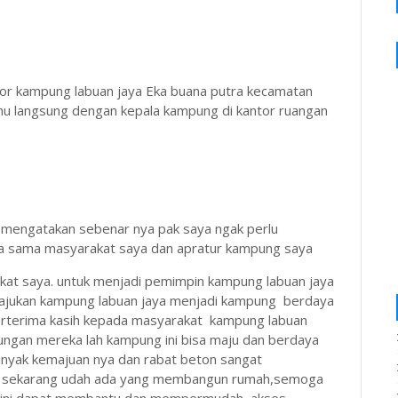
or kampung labuan jaya Eka buana putra kecamatan
u langsung dengan kepala kampung di kantor ruangan
mengatakan sebenar nya pak saya ngak perlu
nya sama masyarakat saya dan apratur kampung saya
akat saya. untuk menjadi pemimpin kampung labuan jaya
majukan kampung labuan jaya menjadi kampung berdaya
berterima kasih kepada masyarakat kampung labuan
ngan mereka lah kampung ini bisa maju dan berdaya
banyak kemajuan nya dan rabat beton sangat
oh sekarang udah ada yang membangun rumah,semoga