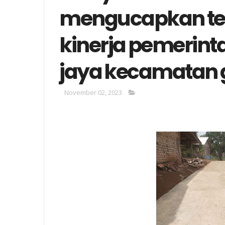
mengucapkan ter
kinerja pemerin
jaya kecamatan
November 02, 2023