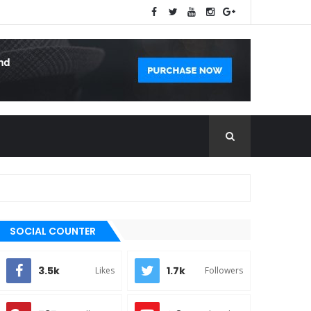
SOCIAL COUNTER
3.5k
1.7k
Likes
Followers