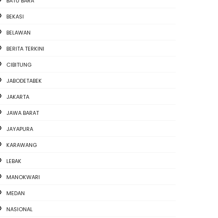
BATU BARA
BEKASI
BELAWAN
BERITA TERKINI
CIBITUNG
JABODETABEK
JAKARTA
JAWA BARAT
JAYAPURA
KARAWANG
LEBAK
MANOKWARI
MEDAN
NASIONAL