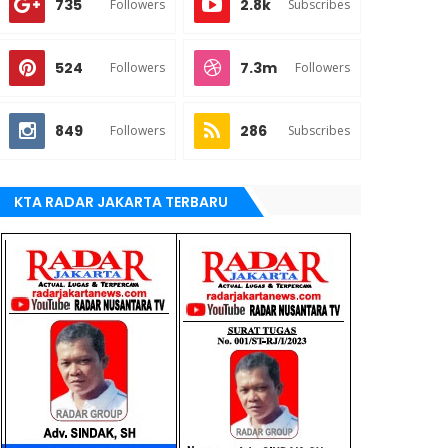
735
2.8k
Followers
Subscribes
524
7.3m
Followers
Followers
849
286
Followers
Subscribes
KTA RADAR JAKARTA TERBARU