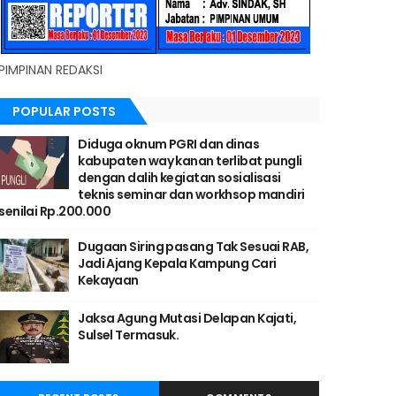
PIMPINAN REDAKSI
POPULAR POSTS
Diduga oknum PGRI dan dinas
kabupaten way kanan terlibat pungli
dengan dalih kegiatan sosialisasi
teknis seminar dan workhsop mandiri
senilai Rp.200.000
Dugaan Siring pasang Tak Sesuai RAB,
Jadi Ajang Kepala Kampung Cari
Kekayaan
Jaksa Agung Mutasi Delapan Kajati,
Sulsel Termasuk.