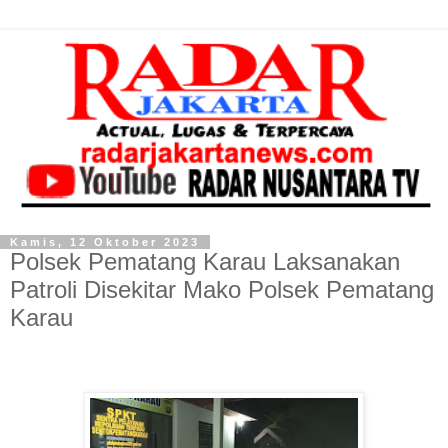
Kamis, 12 Oktober 2023
Polsek Pematang Karau Laksanakan
Patroli Disekitar Mako Polsek Pematang
Karau