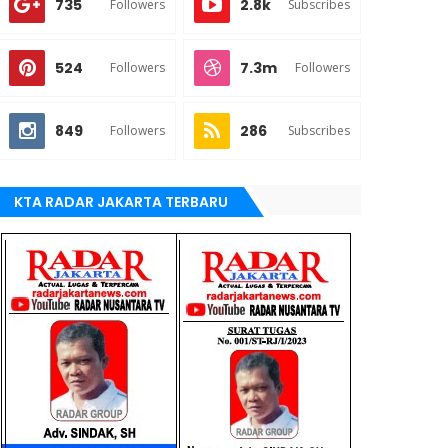
735
2.8k
Followers
Subscribes
524
7.3m
Followers
Followers
849
286
Followers
Subscribes
KTA RADAR JAKARTA TERBARU