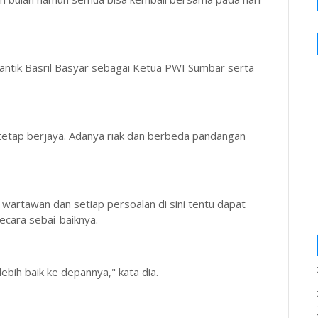
ntik Basril Basyar sebagai Ketua PWI Sumbar serta
etap berjaya. Adanya riak dan berbeda pandangan
artawan dan setiap persoalan di sini tentu dapat
cara sebai-baiknya.
lebih baik ke depannya," kata dia.