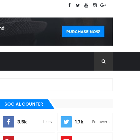
SOCIAL COUNTER
3.5k
1.7k
Likes
Followers