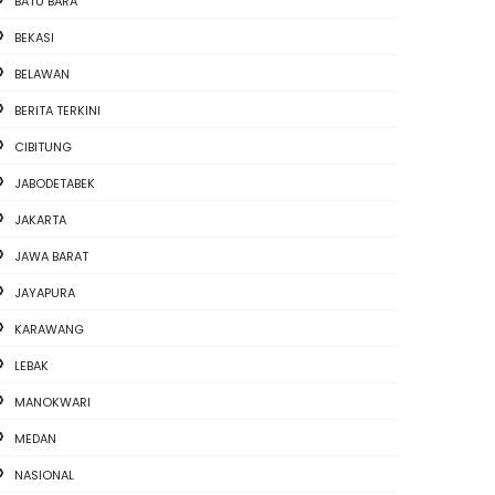
BATU BARA
BEKASI
BELAWAN
BERITA TERKINI
CIBITUNG
JABODETABEK
JAKARTA
JAWA BARAT
JAYAPURA
KARAWANG
LEBAK
MANOKWARI
MEDAN
NASIONAL