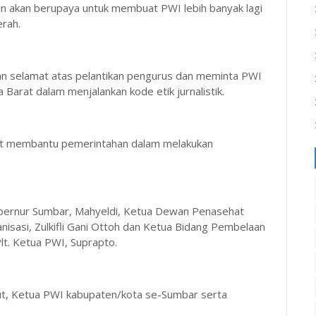
 akan berupaya untuk membuat PWI lebih banyak lagi
rah.
n selamat atas pelantikan pengurus dan meminta PWI
rat dalam menjalankan kode etik jurnalistik.
bat membantu pemerintahan dalam melakukan
Gubernur Sumbar, Mahyeldi, Ketua Dewan Penasehat
sasi, Zulkifli Gani Ottoh dan Ketua Bidang Pembelaan
lt. Ketua PWI, Suprapto.
mut, Ketua PWI kabupaten/kota se-Sumbar serta