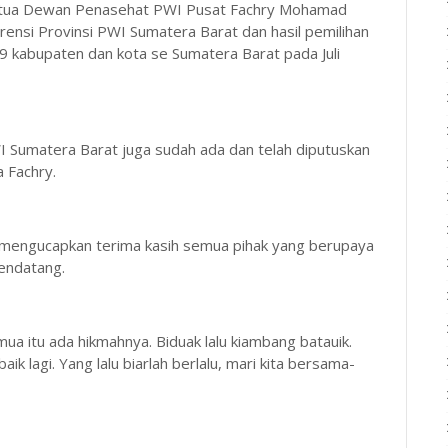
 Ketua Dewan Penasehat PWI Pusat Fachry Mohamad
nsi Provinsi PWI Sumatera Barat dan hasil pemilihan
19 kabupaten dan kota se Sumatera Barat pada Juli
I Sumatera Barat juga sudah ada dan telah diputuskan
 Fachry.
 mengucapkan terima kasih semua pihak yang berupaya
endatang.
mua itu ada hikmahnya. Biduak lalu kiambang batauik.
 lagi. Yang lalu biarlah berlalu, mari kita bersama-