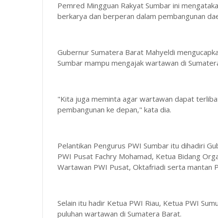
Pemred Mingguan Rakyat Sumbar ini mengatakan
berkarya dan berperan dalam pembangunan dae
Gubernur Sumatera Barat Mahyeldi mengucapka
Sumbar mampu mengajak wartawan di Sumatera Ba
"Kita juga meminta agar wartawan dapat terli
pembangunan ke depan," kata dia.
Pelantikan Pengurus PWI Sumbar itu dihadiri 
PWI Pusat Fachry Mohamad, Ketua Bidang Organi
Wartawan PWI Pusat, Oktafriadi serta mantan P
Selain itu hadir Ketua PWI Riau, Ketua PWI Su
puluhan wartawan di Sumatera Barat.