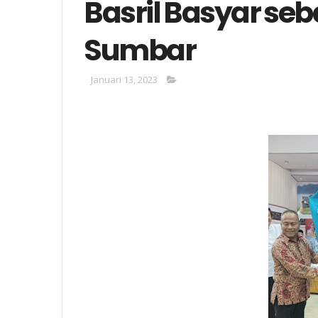
Basril Basyar se
Sumbar
Januari 13, 2023