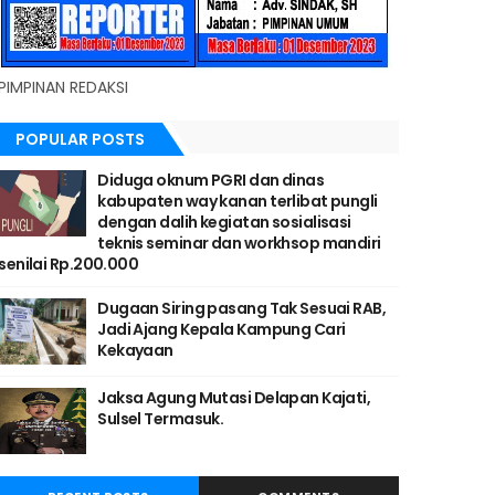
PIMPINAN REDAKSI
POPULAR POSTS
Diduga oknum PGRI dan dinas
kabupaten way kanan terlibat pungli
dengan dalih kegiatan sosialisasi
teknis seminar dan workhsop mandiri
senilai Rp.200.000
Dugaan Siring pasang Tak Sesuai RAB,
Jadi Ajang Kepala Kampung Cari
Kekayaan
Jaksa Agung Mutasi Delapan Kajati,
Sulsel Termasuk.