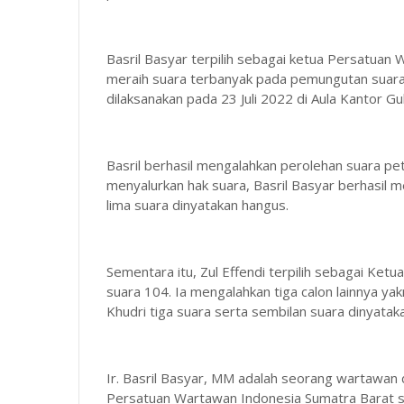
Basril Basyar terpilih sebagai ketua Persatua
meraih suara terbanyak pada pemungutan suara 
dilaksanakan pada 23 Juli 2022 di Aula Kantor G
Basril berhasil mengalahkan perolehan suara p
menyalurkan hak suara, Basril Basyar berhasil
lima suara dinyatakan hangus.
Sementara itu, Zul Effendi terpilih sebagai Ke
suara 104. Ia mengalahkan tiga calon lainnya yak
Khudri tiga suara serta sembilan suara dinyata
Ir. Basril Basyar, MM adalah seorang wartawan 
Persatuan Wartawan Indonesia Sumatra Barat s