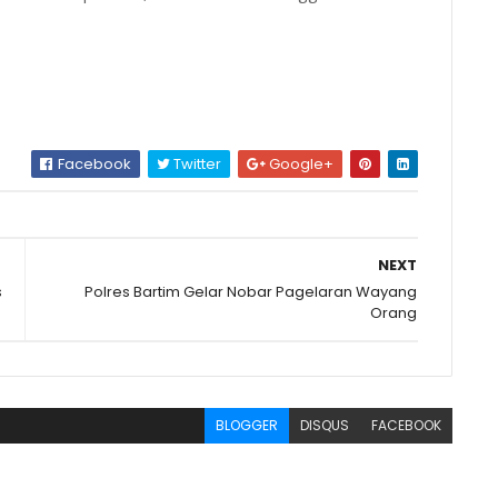
Facebook
Twitter
Google+
NEXT
s
Polres Bartim Gelar Nobar Pagelaran Wayang
Orang
BLOGGER
DISQUS
FACEBOOK