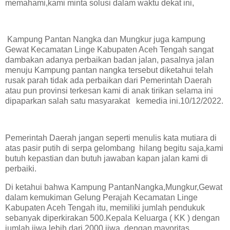
memahami,kami minta solusi dalam waktu dekat ini,
Kampung Pantan Nangka dan Mungkur juga kampung
Gewat Kecamatan Linge Kabupaten Aceh Tengah sangat
dambakan adanya perbaikan badan jalan, pasalnya jalan
menuju Kampung pantan nangka tersebut diketahui telah
rusak parah tidak ada perbaikan dari Pemerintah Daerah
atau pun provinsi terkesan kami di anak tirikan selama ini
dipaparkan salah satu masyarakat kemedia ini.10/12/2022.
Pemerintah Daerah jangan seperti menulis kata mutiara di
atas pasir putih di serpa gelombang hilang begitu saja,kami
butuh kepastian dan butuh jawaban kapan jalan kami di
perbaiki.
Di ketahui bahwa Kampung PantanNangka,Mungkur,Gewat
dalam kemukiman Gelung Perajah Kecamatan Linge
Kabupaten Aceh Tengah itu, memiliki jumlah pendukuk
sebanyak diperkirakan 500.Kepala Keluarga ( KK ) dengan
jumlah jiwa lebih dari 2000 jiwa, dengan mayoritas