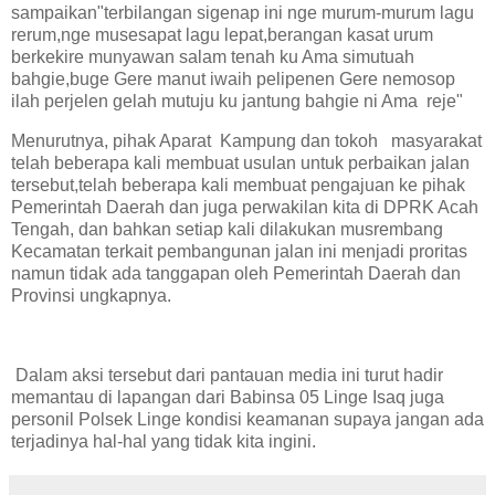
sampaikan"terbilangan sigenap ini nge murum-murum lagu
rerum,nge musesapat lagu lepat,berangan kasat urum
berkekire munyawan salam tenah ku Ama simutuah
bahgie,buge Gere manut iwaih pelipenen Gere nemosop
ilah perjelen gelah mutuju ku jantung bahgie ni Ama reje"
Menurutnya, pihak Aparat Kampung dan tokoh masyarakat
telah beberapa kali membuat usulan untuk perbaikan jalan
tersebut,telah beberapa kali membuat pengajuan ke pihak
Pemerintah Daerah dan juga perwakilan kita di DPRK Acah
Tengah, dan bahkan setiap kali dilakukan musrembang
Kecamatan terkait pembangunan jalan ini menjadi proritas
namun tidak ada tanggapan oleh Pemerintah Daerah dan
Provinsi ungkapnya.
Dalam aksi tersebut dari pantauan media ini turut hadir
memantau di lapangan dari Babinsa 05 Linge Isaq juga
personil Polsek Linge kondisi keamanan supaya jangan ada
terjadinya hal-hal yang tidak kita ingini.