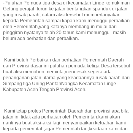
-Puluhan Pemuda tiga desa di kecamatan Linge kemukiman
Gelung perajah turun ke jalan bentangkan spanduk di jalan
yang rusak parah, dalam aksi tersebut mempertanyakan
kepada Pemerintah sampai kapan kami menuggu perbaikan
oleh Pemerintah,yang katanya membangun mulai dari
pinggiran nyatanya telah 20 tahun kami menunggu masih
belum ada perhatian dan perbaikan.
Kami butuh Perbaikan dan perhatian Pemerintah Daerah
dan Provinsi dasar ini puluhan pemuda ketiga Desa tersebut
buat aksi memohon,meminta,mendesak segera ada
penanganan jalan utama yang keadaannya rusak parah dari
Simpang tiga Uning PantanNangka Kecamatan Linge
Kabupaten Aceh Tengah Provinsi Aceh.
Kami tetap protes Pemerintah Daerah dan provinsi apa bila
jalan ini tidak ada perhatian oleh Pemerintah,kami akan
nantinya buat aksi-aksi lagi menyampaikan keluahan kami
kepada pemerintah,agar Pemerintah tau,keadaan kami,dan