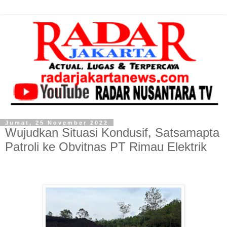
Jumat, 25 November 2022
Wujudkan Situasi Kondusif, Satsamapta
Patroli ke Obvitnas PT Rimau Elektrik