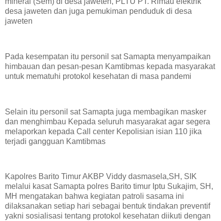
mineral (Sem) di desa jaweten, PLTU PT. Rimau elektrik
desa jaweten dan juga pemukiman penduduk di desa
jaweten
Pada kesempatan itu personil sat Samapta menyampaikan
himbauan dan pesan-pesan Kamtibmas kepada masyarakat
untuk mematuhi protokol kesehatan di masa pandemi
Selain itu personil sat Samapta juga membagikan masker
dan menghimbau Kepada seluruh masyarakat agar segera
melaporkan kepada Call center Kepolisian isian 110 jika
terjadi gangguan Kamtibmas
Kapolres Barito Timur AKBP Viddy dasmasela,SH, SIK
melalui kasat Samapta polres Barito timur Iptu Sukajim, SH,
MH mengatakan bahwa kegiatan patroli sasama ini
dilaksanakan setiap hari sebagai bentuk tindakan preventif
yakni sosialisasi tentang protokol kesehatan diikuti dengan