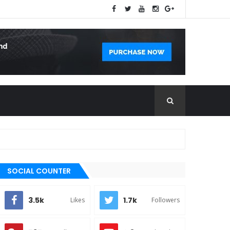
SOCIAL COUNTER
3.5k
1.7k
Likes
Followers