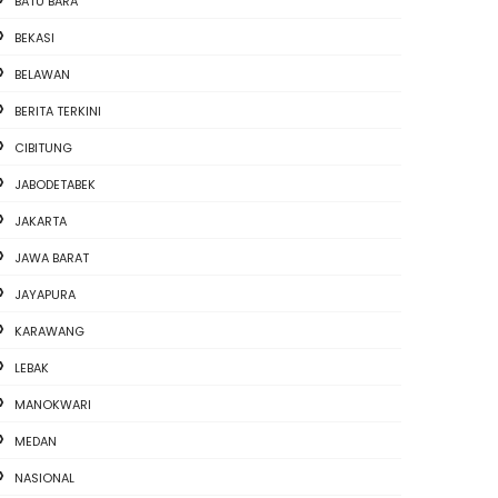
BATU BARA
BEKASI
BELAWAN
BERITA TERKINI
CIBITUNG
JABODETABEK
JAKARTA
JAWA BARAT
JAYAPURA
KARAWANG
LEBAK
MANOKWARI
MEDAN
NASIONAL