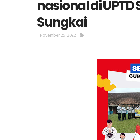
nasional di UPTD 
Sungkai
November 25, 2022