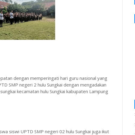
atan dengan memperingati hari guru nasional yang
h UPTD SMP negeri 2 hulu Sungkai dengan mengadakan
u sungkai kecamatan hulu Sungkai kabupaten Lampung
iswa siswi UPTD SMP negeri 02 hulu Sungkai juga ikut