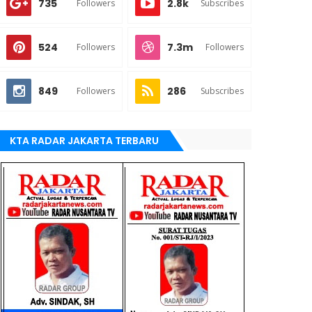
735
2.8k
Followers
Subscribes
524
7.3m
Followers
Followers
849
286
Followers
Subscribes
KTA RADAR JAKARTA TERBARU