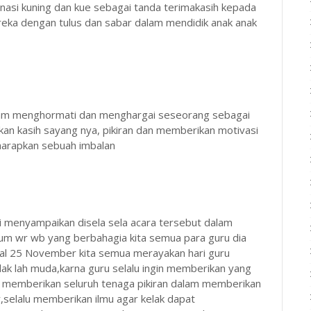
si kuning dan kue sebagai tanda terimakasih kepada
eka dengan tulus dan sabar dalam mendidik anak anak
dalam menghormati dan menghargai seseorang sebagai
an kasih sayang nya, pikiran dan memberikan motivasi
harapkan sebuah imbalan
 menyampaikan disela sela acara tersebut dalam
um wr wb yang berbahagia kita semua para guru dia
ggal 25 November kita semua merayakan hari guru
ak lah muda,karna guru selalu ingin memberikan yang
gin memberikan seluruh tenaga pikiran dalam memberikan
r,selalu memberikan ilmu agar kelak dapat