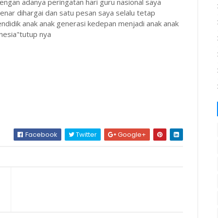
,dengan adanya peringatan hari guru nasional saya
nar dihargai dan satu pesan saya selalu tetap
didik anak anak generasi kedepan menjadi anak anak
nesia"tutup nya
Facebook
Twitter
Google+