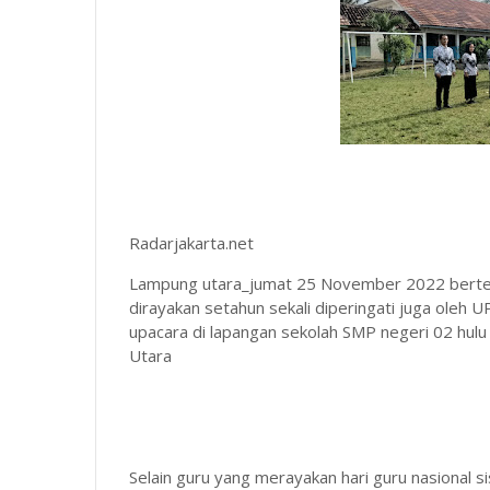
Radarjakarta.net
Lampung utara_jumat 25 November 2022 bertep
dirayakan setahun sekali diperingati juga ole
upacara di lapangan sekolah SMP negeri 02 hul
Utara
Selain guru yang merayakan hari guru nasional s