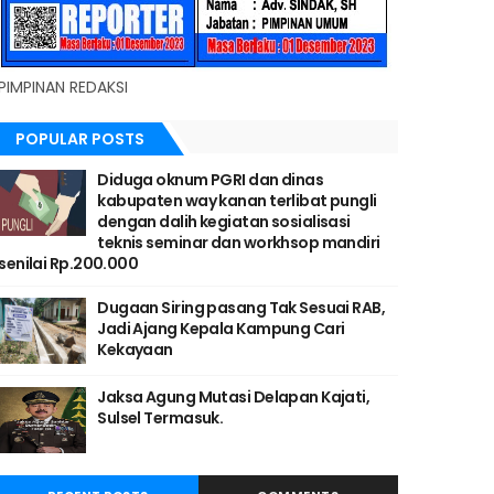
PIMPINAN REDAKSI
POPULAR POSTS
Diduga oknum PGRI dan dinas
kabupaten way kanan terlibat pungli
dengan dalih kegiatan sosialisasi
teknis seminar dan workhsop mandiri
senilai Rp.200.000
Dugaan Siring pasang Tak Sesuai RAB,
Jadi Ajang Kepala Kampung Cari
Kekayaan
Jaksa Agung Mutasi Delapan Kajati,
Sulsel Termasuk.