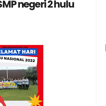
SMP negeri 2 hulu