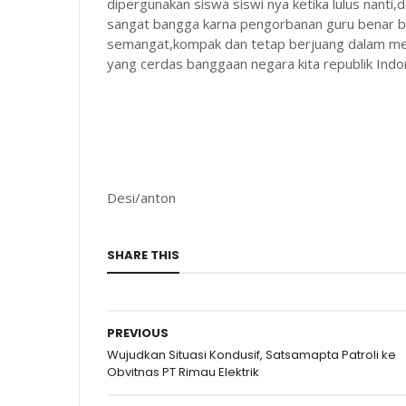
dipergunakan siswa siswi nya ketika lulus nanti
sangat bangga karna pengorbanan guru benar be
semangat,kompak dan tetap berjuang dalam men
yang cerdas banggaan negara kita republik Indo
Desi/anton
SHARE THIS
PREVIOUS
Wujudkan Situasi Kondusif, Satsamapta Patroli ke
Obvitnas PT Rimau Elektrik