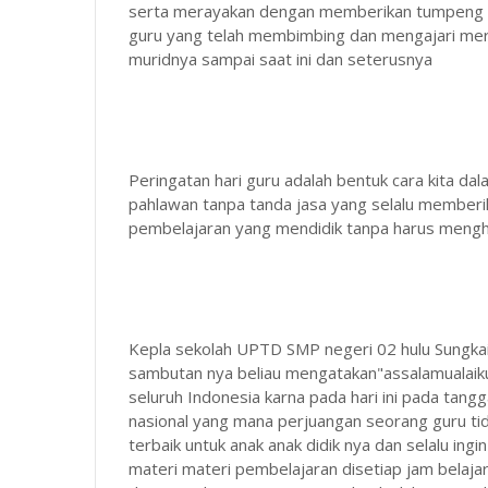
serta merayakan dengan memberikan tumpeng na
guru yang telah membimbing dan mengajari mer
muridnya sampai saat ini dan seterusnya
Peringatan hari guru adalah bentuk cara kita 
pahlawan tanpa tanda jasa yang selalu memberik
pembelajaran yang mendidik tanpa harus meng
Kepla sekolah UPTD SMP negeri 02 hulu Sungkai
sambutan nya beliau mengatakan"assalamualaik
seluruh Indonesia karna pada hari ini pada tan
nasional yang mana perjuangan seorang guru tid
terbaik untuk anak anak didik nya dan selalu in
materi materi pembelajaran disetiap jam belaja