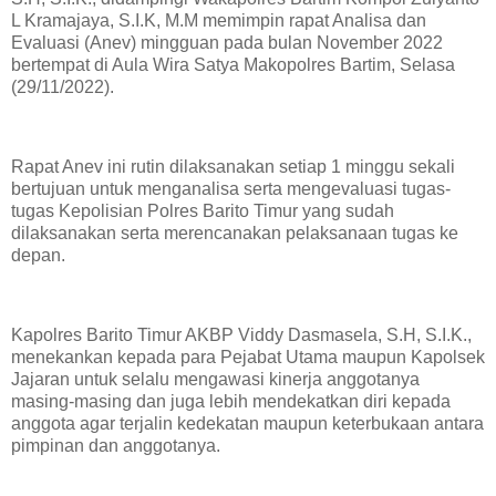
L Kramajaya, S.I.K, M.M memimpin rapat Analisa dan
Evaluasi (Anev) mingguan pada bulan November 2022
bertempat di Aula Wira Satya Makopolres Bartim, Selasa
(29/11/2022).
Rapat Anev ini rutin dilaksanakan setiap 1 minggu sekali
bertujuan untuk menganalisa serta mengevaluasi tugas-
tugas Kepolisian Polres Barito Timur yang sudah
dilaksanakan serta merencanakan pelaksanaan tugas ke
depan.
Kapolres Barito Timur AKBP Viddy Dasmasela, S.H, S.I.K.,
menekankan kepada para Pejabat Utama maupun Kapolsek
Jajaran untuk selalu mengawasi kinerja anggotanya
masing-masing dan juga lebih mendekatkan diri kepada
anggota agar terjalin kedekatan maupun keterbukaan antara
pimpinan dan anggotanya.