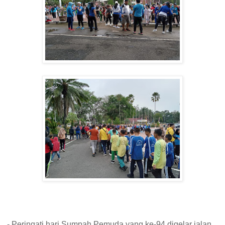
- Peringati hari Sumpah Pemuda yang ke-94 digelar jalan