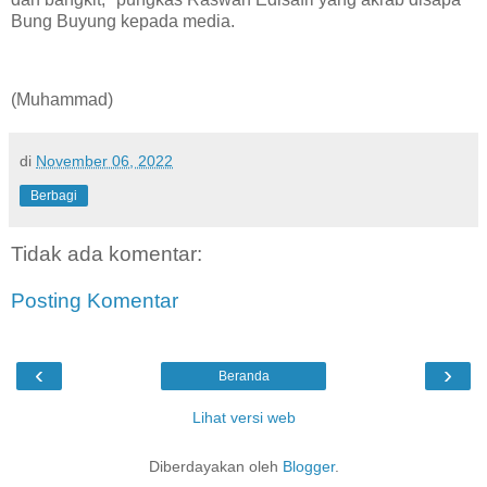
Bung Buyung kepada media.
(Muhammad)
di
November 06, 2022
Berbagi
Tidak ada komentar:
Posting Komentar
‹
›
Beranda
Lihat versi web
Diberdayakan oleh
Blogger
.