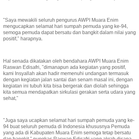
"Saya mewakili seluruh pengurus AWPI Muara Enim
mengucapkan selamat hari sumpah pemuda yang ke-94,
semoga pemuda dapat bersatu dan bangkit dalam nilai yang
positif," harapnya.
Hal senada dikatakan oleh bendahara AWPI Muara Enim
Raswan Edisafri, "dimanapun ada kegiatan yang positif,
kami Insyallah akan hadir memenuhi undangan termasuk
dengan kegiatan jalan santai dan senam masal ini, dengan
kegiatan ini tubuh kita bisa bergerak dan diolah sehingga
kita semua mendapatkan sirkulasi gerakan serta udara yang
sehat,"
"Juga saya ucapkan selamat hari sumpah pemuda yang ke-
94 buat seluruh pemuda di Indonesia khususnya Pemuda
yang ada di Kabupaten Muara Enim semoga tetap bersatu
dan bangkit," pungkas Raswan Edisafri yang akrab disapa