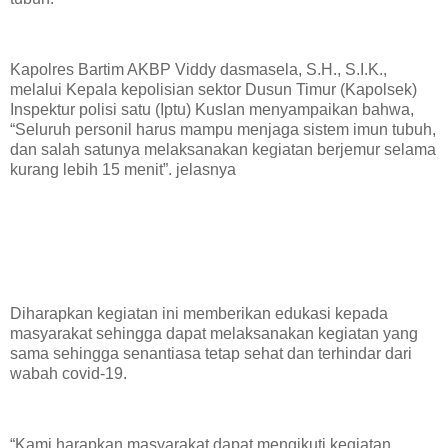
Kapolres Bartim AKBP Viddy dasmasela, S.H., S.I.K.,
melalui Kepala kepolisian sektor Dusun Timur (Kapolsek)
Inspektur polisi satu (Iptu) Kuslan menyampaikan bahwa,
“Seluruh personil harus mampu menjaga sistem imun tubuh,
dan salah satunya melaksanakan kegiatan berjemur selama
kurang lebih 15 menit”. jelasnya
Diharapkan kegiatan ini memberikan edukasi kepada
masyarakat sehingga dapat melaksanakan kegiatan yang
sama sehingga senantiasa tetap sehat dan terhindar dari
wabah covid-19.
“Kami harapkan masyarakat dapat mengikuti kegiatan