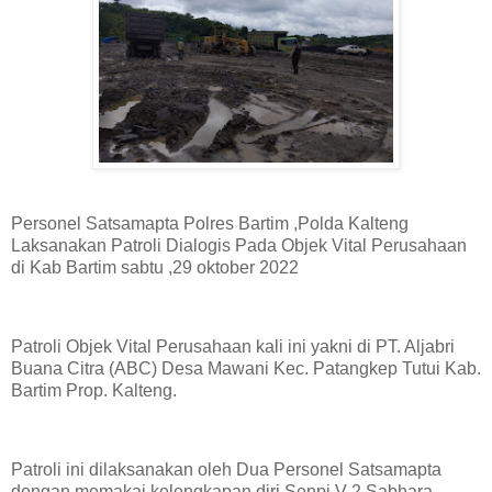
Personel Satsamapta Polres Bartim ,Polda Kalteng
Laksanakan Patroli Dialogis Pada Objek Vital Perusahaan
di Kab Bartim sabtu ,29 oktober 2022
Patroli Objek Vital Perusahaan kali ini yakni di PT. Aljabri
Buana Citra (ABC) Desa Mawani Kec. Patangkep Tutui Kab.
Bartim Prop. Kalteng.
Patroli ini dilaksanakan oleh Dua Personel Satsamapta
dengan memakai kelengkapan diri Senpi V-2 Sabhara