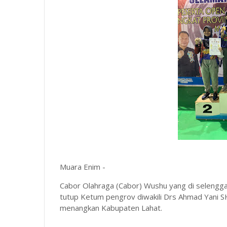
Muara Enim -
Cabor Olahraga (Cabor) Wushu yang di selengga
tutup Ketum pengrov diwakili Drs Ahmad Yani SH
menangkan Kabupaten Lahat.