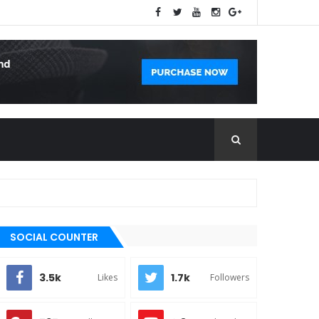
SOCIAL COUNTER
3.5k
1.7k
Likes
Followers