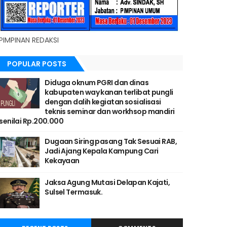
PIMPINAN REDAKSI
POPULAR POSTS
Diduga oknum PGRI dan dinas
kabupaten way kanan terlibat pungli
dengan dalih kegiatan sosialisasi
teknis seminar dan workhsop mandiri
senilai Rp.200.000
Dugaan Siring pasang Tak Sesuai RAB,
Jadi Ajang Kepala Kampung Cari
Kekayaan
Jaksa Agung Mutasi Delapan Kajati,
Sulsel Termasuk.