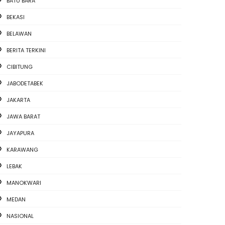
BATU BARA
BEKASI
BELAWAN
BERITA TERKINI
CIBITUNG
JABODETABEK
JAKARTA
JAWA BARAT
JAYAPURA
KARAWANG
LEBAK
MANOKWARI
MEDAN
NASIONAL