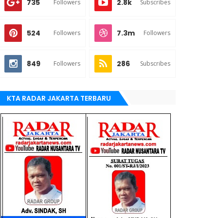
735
2.8k
Followers
Subscribes
524
7.3m
Followers
Followers
849
286
Followers
Subscribes
KTA RADAR JAKARTA TERBARU