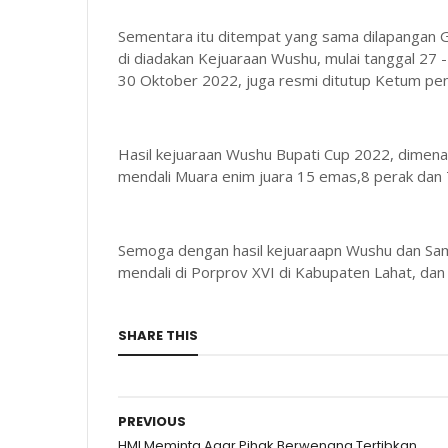
Sementara itu ditempat yang sama dilapangan 
di diadakan Kejuaraan Wushu, mulai tanggal 27 
30 Oktober 2022, juga resmi ditutup Ketum peng
Hasil kejuaraan Wushu Bupati Cup 2022, dimen
mendali Muara enim juara 15 emas,8 perak dan 
Semoga dengan hasil kejuaraapn Wushu dan Sam
mendali di Porprov XVI di Kabupaten Lahat, da
SHARE THIS
PREVIOUS
HMI Meminta Agar Pihak Berwenang Tertibkan