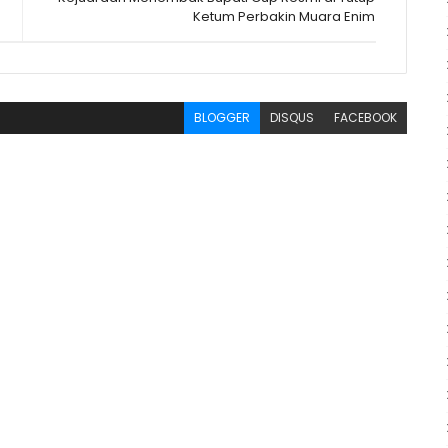
Ketum Perbakin Muara Enim
BLOGGER
DISQUS
FACEBOOK