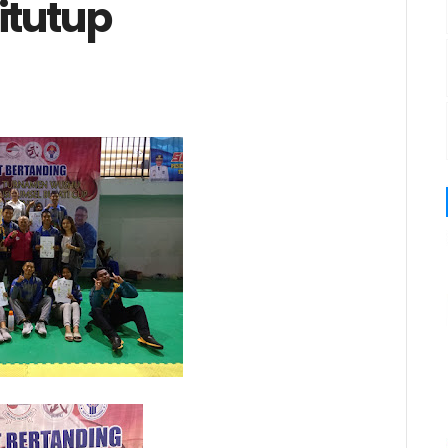
itutup