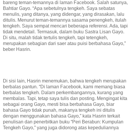
bareng teman-temannya di laman Facebook. Salah satunya,
Bahtiar Gayo. “Apa sebetulnya tengkeh. Saya sebatas
menulis, yang ditanya, yang didengar, yang dirasakan, lalu
ditulis. Menurut teman-temannya sasama penengkeh, itulah
tengkeh. Saya sempat mencari beberapa referensi. Ada, tapi
tidak mendetail. Termasuk, dalam buku Sastra Lisan Gayo.
Di situ, malah tidak tertulis tengkeh, tapi tetengkeh,
merupakan sebagian dari saer atau puisi berbahasa Gayo,”
beber Hasrin.
Di sisi lain, Hasrin menemukan, bahwa tengkeh merupakan
berbalas pantun. “Di laman Facebook, kami memang biasa
berbalas tengkeh. Dalam perkembangannya, kurang yang
membalas. Tapi, tetap saya tulis dan posting. Mengingat kita
sebagai orang Gayo, mesti bisa berbahasa Gayo, biar
bahasa Gayo tidak punah, makanya tengkeh ini ditulis
dengan menggunakan bahasa Gayo,” kata Hasrin terkait
penulisan dan penerbitkan buku “Peri Berabun: Kumpulan
Tengkeh Gayo,” yang juga didorong atas kepeduliannya