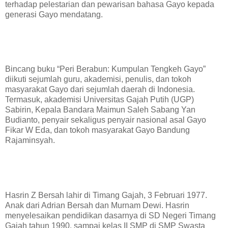
terhadap pelestarian dan pewarisan bahasa Gayo kepada
generasi Gayo mendatang.
Bincang buku “Peri Berabun: Kumpulan Tengkeh Gayo”
diikuti sejumlah guru, akademisi, penulis, dan tokoh
masyarakat Gayo dari sejumlah daerah di Indonesia.
Termasuk, akademisi Universitas Gajah Putih (UGP)
Sabirin, Kepala Bandara Maimun Saleh Sabang Yan
Budianto, penyair sekaligus penyair nasional asal Gayo
Fikar W Eda, dan tokoh masyarakat Gayo Bandung
Rajaminsyah.
Hasrin Z Bersah lahir di Timang Gajah, 3 Februari 1977.
Anak dari Adrian Bersah dan Murnam Dewi. Hasrin
menyelesaikan pendidikan dasarnya di SD Negeri Timang
Gajah tahun 1990, sampai kelas II SMP di SMP Swasta