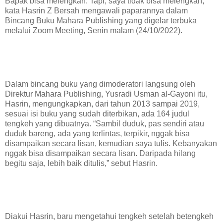
Bapak bisa melengkan. Tapi, saya tidak bisa melengkan,”
kata Hasrin Z Bersah mengawali paparannya dalam
Bincang Buku Mahara Publishing yang digelar terbuka
melalui Zoom Meeting, Senin malam (24/10/2022).
Dalam bincang buku yang dimoderatori langsung oleh
Direktur Mahara Publishing, Yusradi Usman al-Gayoni itu,
Hasrin, mengungkapkan, dari tahun 2013 sampai 2019,
sesuai isi buku yang sudah diterbikan, ada 164 judul
tengkeh yang dibuatnya. “Sambil duduk, pas sendiri atau
duduk bareng, ada yang terlintas, terpikir, nggak bisa
disampaikan secara lisan, kemudian saya tulis. Kebanyakan
nggak bisa disampaikan secara lisan. Daripada hilang
begitu saja, lebih baik ditulis,” sebut Hasrin.
Diakui Hasrin, baru mengetahui tengkeh setelah betengkeh