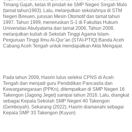
Timang Gajah, kelas III pindah ke SMP Negeri Singah Mulo
(tamat tahun1993). Lalu, melanjutkan sekolahnya di STM
Negeri Bireuen, jurusan Mesin Otomotif dan tamat tahun
1997. Tahun 1999, meneruskan S-1 di Fakultas Hukum
Universitas Abulyatama dan tamat 2006. Tahun 2008,
melanjutkan kuliah di Sekolah Tinggi Agama Islam-
Perguruan Tinggi Ilmu Al-Qur’an (STAI-PTIQ) Banda Aceh
Cabang Aceh Tengah untuk mendapatkan Akta Mengajar.
Pada tahun 2009, Hasrin lulus seleksi CPNS di Aceh
Tengah dan menjadi guru Pendidikan Pancasila dan
Kewarganegaraan (PPKn), ditempatkan di SMP Negeri 16
Takengon (Jagong Jeget) sampai tahun 2016. Lalu, diangkat
sebagai Kepala Sekolah SMP Negeri 40 Takengon
(Gemboyah). Sekarang (2022), Hasrin diamanahi sebagai
Kepala SMP 33 Takengon (Kuyun)