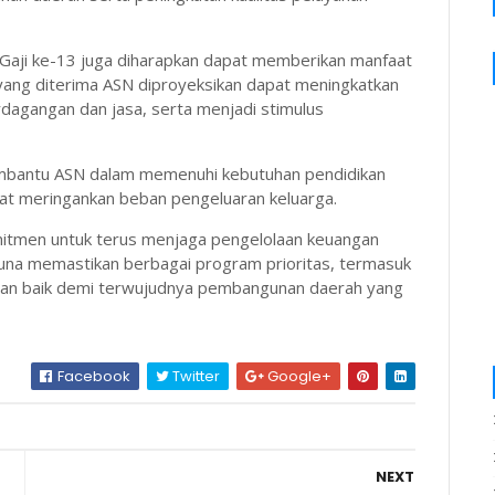
 Gaji ke-13 juga diharapkan dapat memberikan manfaat
 yang diterima ASN diproyeksikan dapat meningkatkan
dagangan dan jasa, serta menjadi stimulus
membantu ASN dalam memenuhi kebutuhan pendidikan
pat meringankan beban pengeluaran keluarga.
itmen untuk terus menjaga pengelolaan keuangan
guna memastikan berbagai program prioritas, termasuk
gan baik demi terwujudnya pembangunan daerah yang
Facebook
Twitter
Google+
NEXT