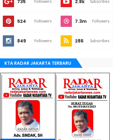
735
2.8k
Followers
Subscribes
524
7.3m
Followers
Followers
849
286
Followers
Subscribes
KTA RADAR JAKARTA TERBARU