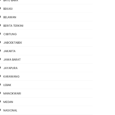
BATU BARA
BEKASI
BELAWAN
BERITA TERKINI
CIBITUNG
JABODETABEK
JAKARTA
JAWA BARAT
JAYAPURA
KARAWANG
LEBAK
MANOKWARI
MEDAN
NASIONAL