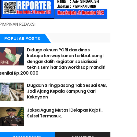
PIMPINAN REDAKSI
POPULAR POSTS
Diduga oknum PGRI dan dinas
kabupaten way kanan terlibat pungli
dengan dalih kegiatan sosialisasi
teknis seminar dan workhsop mandiri
senilai Rp.200.000
Dugaan Siring pasang Tak Sesuai RAB,
Jadi Ajang Kepala Kampung Cari
Kekayaan
Jaksa Agung Mutasi Delapan Kajati,
Sulsel Termasuk.