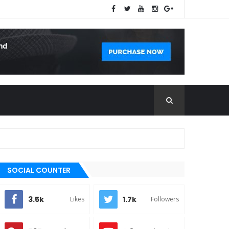
SOCIAL COUNTER
3.5k
1.7k
Likes
Followers