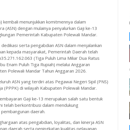
) kembali menunjukkan komitmennya dalam
ra (ASN) dengan mulainya penyalurkan Gaji ke-13
ngkungan Pemerintah Kabupaten Polewali Mandar.
 dedikasi serta pengabdian ASN dalam menjalankan
an kepada masyarakat, Pemerintah Daerah telah
35.271.162.063 (Tiga Puluh Lima Miliar Dua Ratus
ibu Enam Puluh Tiga Rupiah) melalui Anggaran
ten Polewali Mandar Tahun Anggaran 2026.
luruh ASN yang terdiri atas Pegawai Negeri Sipil (PNS)
a (PPPK) di wilayah Kabupaten Polewali Mandar.
embayaran Gaji ke-13 merupakan salah satu bentuk
ni telah berkontribusi dalam mendukung
n pembangunan daerah.
hargaan atas pengabdian, loyalitas, dan kinerja ASN
an daerah serta peningkatan kualitas pelayanan