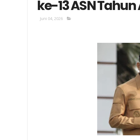
ke-13 ASN Tahun
Juni 04, 2026