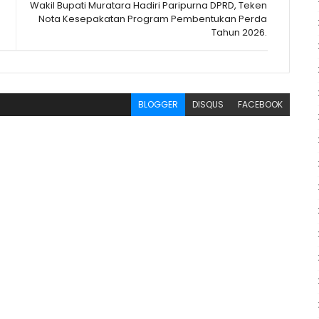
Wakil Bupati Muratara Hadiri Paripurna DPRD, Teken
Nota Kesepakatan Program Pembentukan Perda
Tahun 2026.
BLOGGER
DISQUS
FACEBOOK