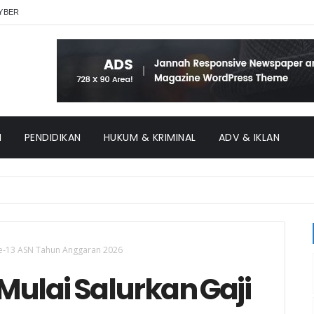
YBER
H
PENDIDIKAN
HUKUM & KRIMINAL
ADV & IKLAN
ke-13 ASN Tahun Anggaran 2026
ulai Salurkan Gaji