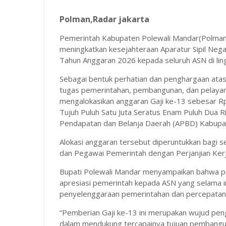
Polman,Radar jakarta
Pemerintah Kabupaten Polewali Mandar(Polman
meningkatkan kesejahteraan Aparatur Sipil Nega
Tahun Anggaran 2026 kepada seluruh ASN di li
Sebagai bentuk perhatian dan penghargaan atas
tugas pemerintahan, pembangunan, dan pelayan
mengalokasikan anggaran Gaji ke-13 sebesar Rp
Tujuh Puluh Satu Juta Seratus Enam Puluh Dua R
Pendapatan dan Belanja Daerah (APBD) Kabupa
Alokasi anggaran tersebut diperuntukkan bagi se
dan Pegawai Pemerintah dengan Perjanjian Kerj
Bupati Polewali Mandar menyampaikan bahwa p
apresiasi pemerintah kepada ASN yang selama i
penyelenggaraan pemerintahan dan percepata
“Pemberian Gaji ke-13 ini merupakan wujud peng
dalam mendukung tercapainya tujuan pembangun