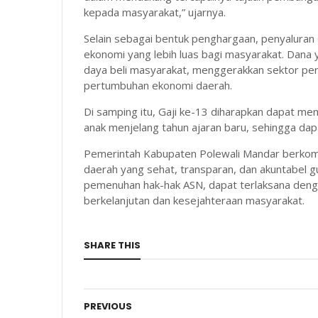
kepada masyarakat,” ujarnya.
Selain sebagai bentuk penghargaan, penyaluran
ekonomi yang lebih luas bagi masyarakat. Dana
daya beli masyarakat, menggerakkan sektor per
pertumbuhan ekonomi daerah.
Di samping itu, Gaji ke-13 diharapkan dapat 
anak menjelang tahun ajaran baru, sehingga da
Pemerintah Kabupaten Polewali Mandar berkom
daerah yang sehat, transparan, dan akuntabel 
pemenuhan hak-hak ASN, dapat terlaksana den
berkelanjutan dan kesejahteraan masyarakat.
SHARE THIS
PREVIOUS