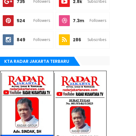
735
2.8k
Followers
Subscribes
524
7.3m
Followers
Followers
849
286
Followers
Subscribes
KTA RADAR JAKARTA TERBARU