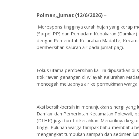
Polman,,Jumat (12/6/2026) –
Merespons tingginya curah hujan yang kerap memi
(Satpol PP) dan Pemadam Kebakaran (Damkar) 
dengan Pemerintah Kelurahan Madatte, Kecamat
pembersihan saluran air pada Jumat pagi.
Fokus utama pembersihan kali ini dipusatkan di
titik rawan genangan di wilayah Kelurahan Mada
mencegah meluapnya air ke permukiman warga s
Aksi bersih-bersih ini menunjukkan sinergi yang lu
Damkar dan Pemerintah Kecamatan Polewali, pe
(DLHK) juga turut dikerahkan. Menariknya kegi
tinggi. Puluhan warga tampak bahu-membahu be
mengangkat tumpukan sampah dan sedimen lump