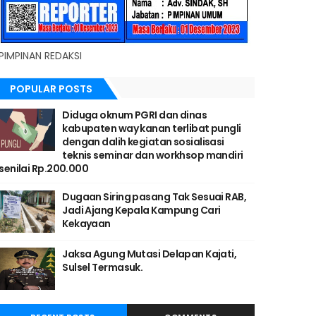
PIMPINAN REDAKSI
POPULAR POSTS
Diduga oknum PGRI dan dinas
kabupaten way kanan terlibat pungli
dengan dalih kegiatan sosialisasi
teknis seminar dan workhsop mandiri
senilai Rp.200.000
Dugaan Siring pasang Tak Sesuai RAB,
Jadi Ajang Kepala Kampung Cari
Kekayaan
Jaksa Agung Mutasi Delapan Kajati,
Sulsel Termasuk.