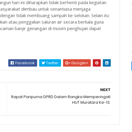
gun hari ini diharapkan tidak berhenti pada kegiatan
 masyarakat diimbau untuk senantiasa menjaga
 dengan tidak membuang sampah ke selokan. Selain itu
kan atau penggalian saluran air secara berkala guna
ncaman banjir genangan di musim penghujan dapat
Facebook
Twitter
Google+
NEXT
Rapat Paripurna DPRD Dalam Rangka Memperingati
HUT Muratara Ke-13.