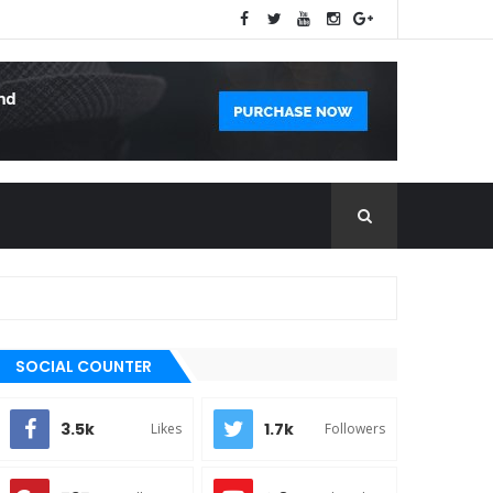
SOCIAL COUNTER
3.5k
1.7k
Likes
Followers