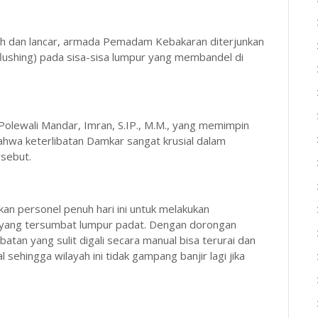
ih dan lancar, armada Pemadam Kebakaran diterjunkan
ushing) pada sisa-sisa lumpur yang membandel di
ewali Mandar, Imran, S.IP., M.M., yang memimpin
ahwa keterlibatan Damkar sangat krusial dalam
rsebut.
 personel penuh hari ini untuk melakukan
l yang tersumbat lumpur padat. Dengan dorongan
tan yang sulit digali secara manual bisa terurai dan
l sehingga wilayah ini tidak gampang banjir lagi jika