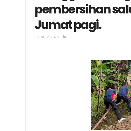
pembersihan salu
Jumat pagi.
Juni 12, 2026