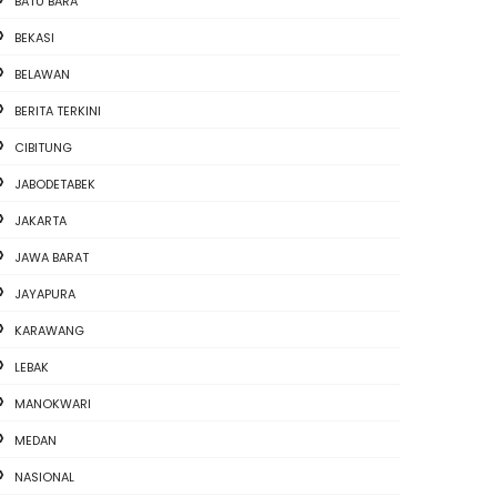
BATU BARA
BEKASI
BELAWAN
BERITA TERKINI
CIBITUNG
JABODETABEK
JAKARTA
JAWA BARAT
JAYAPURA
KARAWANG
LEBAK
MANOKWARI
MEDAN
NASIONAL