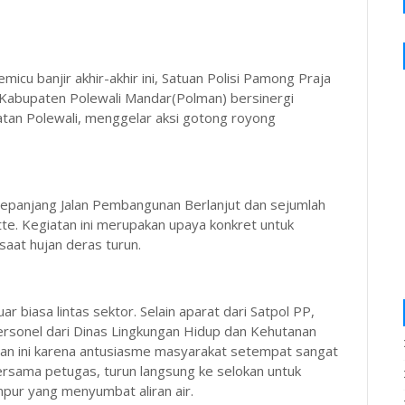
cu banjir akhir-akhir ini, Satuan Polisi Pamong Praja
Kabupaten Polewali Mandar(Polman) bersinergi
an Polewali, menggelar aksi gotong royong
 sepanjang Jalan Pembangunan Berlanjut dan sejumlah
tte. Kegiatan ini merupakan upaya konkret untuk
aat hujan deras turun.
ar biasa lintas sektor. Selain aparat dari Satpol PP,
rsonel dari Dinas Lingkungan Hidup dan Kehutanan
atan ini karena antusiasme masyarakat setempat sangat
rsama petugas, turun langsung ke selokan untuk
ur yang menyumbat aliran air.