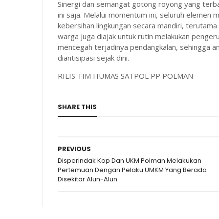
Sinergi dan semangat gotong royong yang terban
ini saja. Melalui momentum ini, seluruh elemen
kebersihan lingkungan secara mandiri, terutama
warga juga diajak untuk rutin melakukan pengeru
mencegah terjadinya pendangkalan, sehingga a
diantisipasi sejak dini.
RILIS TIM HUMAS SATPOL PP POLMAN
SHARE THIS
PREVIOUS
Disperindak Kop Dan UKM Polman Melakukan
Pertemuan Dengan Pelaku UMKM Yang Berada
Disekitar Alun-Alun