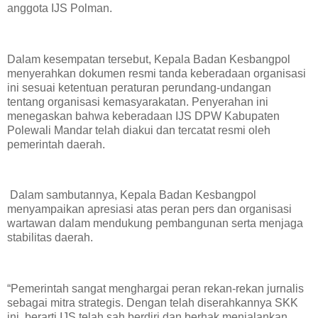
anggota IJS Polman.
Dalam kesempatan tersebut, Kepala Badan Kesbangpol
menyerahkan dokumen resmi tanda keberadaan organisasi
ini sesuai ketentuan peraturan perundang-undangan
tentang organisasi kemasyarakatan. Penyerahan ini
menegaskan bahwa keberadaan IJS DPW Kabupaten
Polewali Mandar telah diakui dan tercatat resmi oleh
pemerintah daerah.
Dalam sambutannya, Kepala Badan Kesbangpol
menyampaikan apresiasi atas peran pers dan organisasi
wartawan dalam mendukung pembangunan serta menjaga
stabilitas daerah.
“Pemerintah sangat menghargai peran rekan-rekan jurnalis
sebagai mitra strategis. Dengan telah diserahkannya SKK
ini, berarti IJS telah sah berdiri dan berhak menjalankan