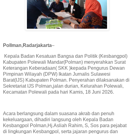
Pollman,Radarjakarta
–
Kepala Badan Kesatuan Bangsa dan Politik (Kesbangpol)
Kabupaten Polewali Mandar(Polman) menyerahkan Surat
Keterangan Keberadaan( SKK )kepada Pengurus Dewan
Pimpinan Wilayah (DPW) Ikatan Jurnalis Sulawesi
Barat(IJS) Kabupaten Polman. Penyerahan dilaksanakan di
Sekretariat IJS Polman,jalan durian, Kelurahan Polewali,
Kecamatan Polewali pada hari Kamis, 18 Juni 2026.
Acara berlangsung dalam suasana akrab dan penuh
kekeluargaan, dihadiri langsung oleh Kepala Badan
Kesbangpol Polman,Hj.Asliah Rahim, S, Sos para pejabat
di lingkungan Kesbangpol, serta jajaran pengurus dan