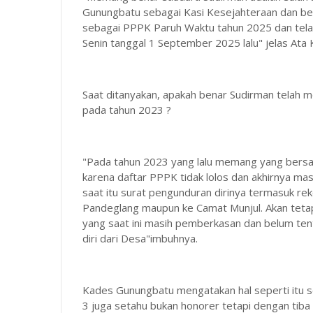
Gunungbatu sebagai Kasi Kesejahteraan dan ber
sebagai PPPK Paruh Waktu tahun 2025 dan tela
Senin tanggal 1 September 2025 lalu" jelas At
Saat ditanyakan, apakah benar Sudirman telah 
pada tahun 2023 ?
"Pada tahun 2023 yang lalu memang yang bersan
karena daftar PPPK tidak lolos dan akhirnya ma
saat itu surat pengunduran dirinya termasuk r
Pandeglang maupun ke Camat Munjul. Akan tetap
yang saat ini masih pemberkasan dan belum te
diri dari Desa"imbuhnya.
Kades Gunungbatu mengatakan hal seperti itu 
3 juga setahu bukan honorer tetapi dengan tiba