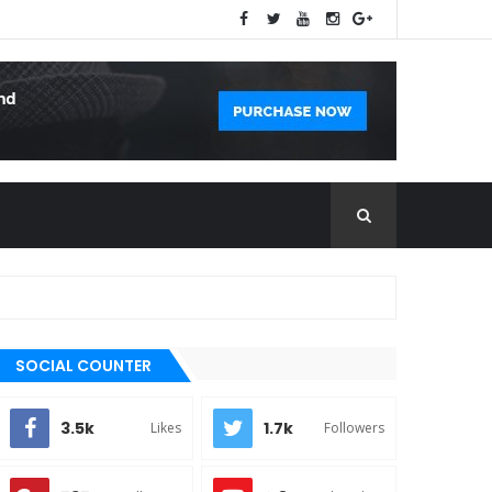
SOCIAL COUNTER
3.5k
1.7k
Likes
Followers