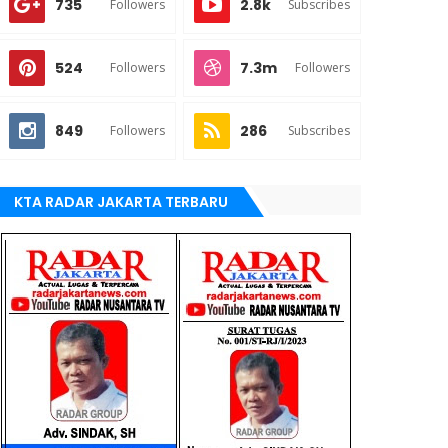
735
2.8k
Followers
Subscribes
524
7.3m
Followers
Followers
849
286
Followers
Subscribes
KTA RADAR JAKARTA TERBARU