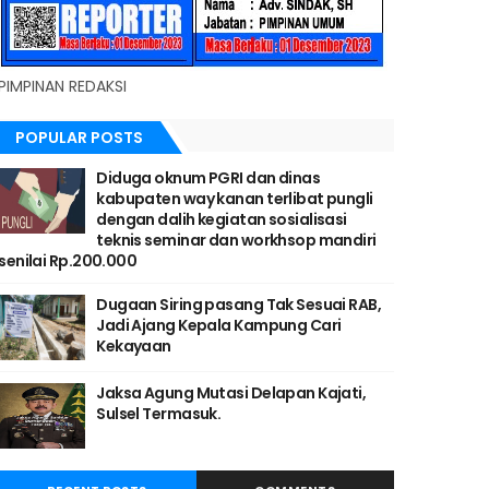
PIMPINAN REDAKSI
POPULAR POSTS
Diduga oknum PGRI dan dinas
kabupaten way kanan terlibat pungli
dengan dalih kegiatan sosialisasi
teknis seminar dan workhsop mandiri
senilai Rp.200.000
Dugaan Siring pasang Tak Sesuai RAB,
Jadi Ajang Kepala Kampung Cari
Kekayaan
Jaksa Agung Mutasi Delapan Kajati,
Sulsel Termasuk.