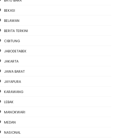
BATU BARA
BEKASI
BELAWAN
BERITA TERKINI
CIBITUNG
JABODETABEK
JAKARTA
JAWA BARAT
JAYAPURA
KARAWANG
LEBAK
MANOKWARI
MEDAN
NASIONAL