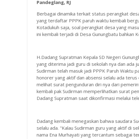
Pandeglang, RJ
Berbagai dinamika terkait status perangkat de
yang terdaftar PPPK paruh waktu kembali bergu
Kotadukuh saja, soal perangkat desa yang mas
ini kembali terjadi di Desa Gunungbatu bahkan
H.Dadang Supratman Kepala SD Negeri Gunung
yang diterima jadi guru di sekolah nya dan ad
Sudirman telah masuk jadi PPPK Paruh Waktu pa
honorer yang aktif dan absensi selalu ada teru
melihat surat pengunduran diri nya dari pemerin
kembali pak Sudirman memperlihatkan surat peng
Dadang Supratman saat dikonfirmasi melalui tel
Dadang kembali menegaskan bahwa saudara Sudir
selalu ada. "Kalau Sudirman guru yang aktif di 
nama Ena Murhayati yang tercantum sebagai te