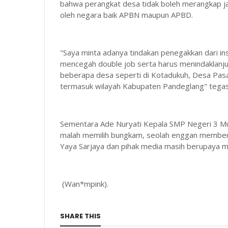
bahwa perangkat desa tidak boleh merangkap ja
oleh negara baik APBN maupun APBD.
"Saya minta adanya tindakan penegakkan dari in
mencegah double job serta harus menindaklanjuti
beberapa desa seperti di Kotadukuh, Desa Pasa
termasuk wilayah Kabupaten Pandeglang" tega
Sementara Ade Nuryati Kepala SMP Negeri 3 Munj
malah memilih bungkam, seolah enggan memberik
Yaya Sarjaya dan pihak media masih berupaya me
(Wan*mpink).
SHARE THIS