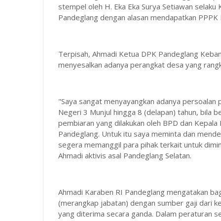
stempel oleh H. Eka Eka Surya Setiawan selak
Pandeglang dengan alasan mendapatkan PPPK P
Terpisah, Ahmadi Ketua DPK Pandeglang Kebang
menyesalkan adanya perangkat desa yang rangk
"Saya sangat menyayangkan adanya persoalan 
Negeri 3 Munjul hingga 8 (delapan) tahun, bila be
pembiaran yang dilakukan oleh BPD dan Kepal
Pandeglang. Untuk itu saya meminta dan mende
segera memanggil para pihak terkait untuk dim
Ahmadi aktivis asal Pandeglang Selatan.
Ahmadi Karaben RI Pandeglang mengatakan bagi
(merangkap jabatan) dengan sumber gaji dari 
yang diterima secara ganda. Dalam peraturan 