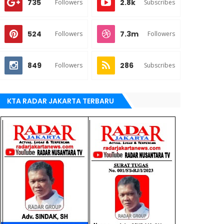
735
2.8k
Followers
Subscribes
524
7.3m
Followers
Followers
849
286
Followers
Subscribes
KTA RADAR JAKARTA TERBARU