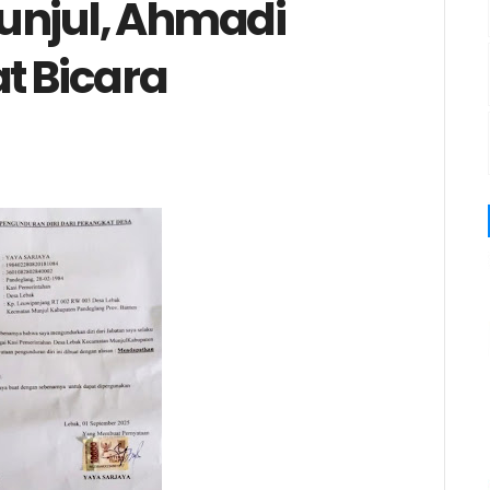
unjul, Ahmadi
t Bicara