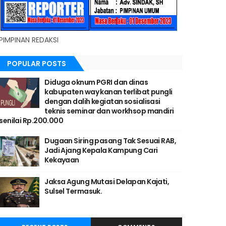
PIMPINAN REDAKSI
POPULAR POSTS
Diduga oknum PGRI dan dinas
kabupaten way kanan terlibat pungli
dengan dalih kegiatan sosialisasi
teknis seminar dan workhsop mandiri
senilai Rp.200.000
Dugaan Siring pasang Tak Sesuai RAB,
Jadi Ajang Kepala Kampung Cari
Kekayaan
Jaksa Agung Mutasi Delapan Kajati,
Sulsel Termasuk.