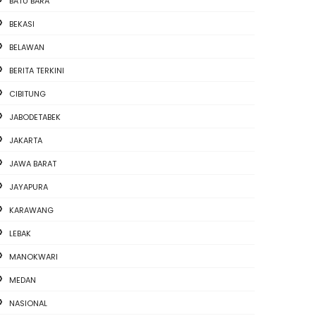
BATU BARA
BEKASI
BELAWAN
BERITA TERKINI
CIBITUNG
JABODETABEK
JAKARTA
JAWA BARAT
JAYAPURA
KARAWANG
LEBAK
MANOKWARI
MEDAN
NASIONAL