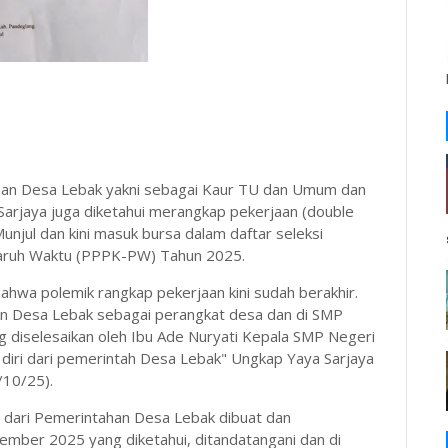
han Desa Lebak yakni sebagai Kaur TU dan Umum dan
Sarjaya juga diketahui merangkap pekerjaan (double
unjul dan kini masuk bursa dalam daftar seleksi
Paruh Waktu (PPPK-PW) Tahun 2025.
hwa polemik rangkap pekerjaan kini sudah berakhir.
an Desa Lebak sebagai perangkat desa dan di SMP
ng diselesaikan oleh Ibu Ade Nuryati Kepala SMP Negeri
diri dari pemerintah Desa Lebak" Ungkap Yaya Sarjaya
/10/25).
i dari Pemerintahan Desa Lebak dibuat dan
tember 2025 yang diketahui, ditandatangani dan di