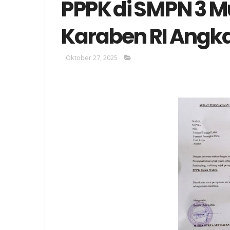
PPPK di SMPN 3 M
Karaben RI Angka
Oktober 27, 2025