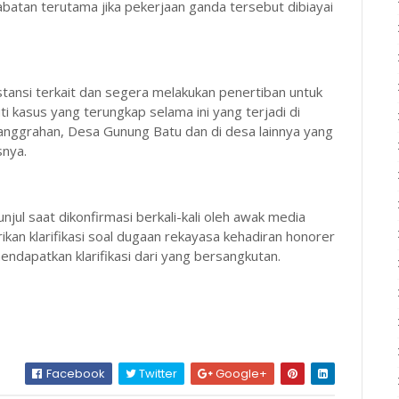
batan terutama jika pekerjaan ganda tersebut dibiayai
stansi terkait dan segera melakukan penertiban untuk
 kasus yang terungkap selama ini yang terjadi di
nggrahan, Desa Gunung Batu dan di desa lainnya yang
snya.
ul saat dikonfirmasi berkali-kali oleh awak media
an klarifikasi soal dugaan rekayasa kehadiran honorer
ndapatkan klarifikasi dari yang bersangkutan.
Facebook
Twitter
Google+