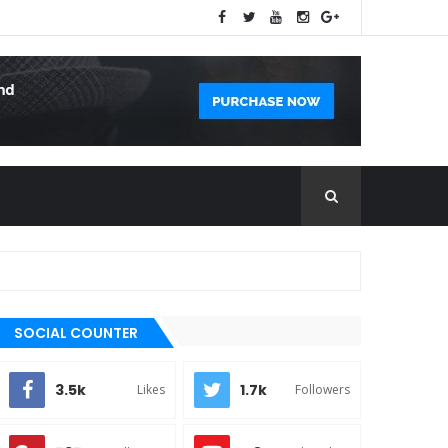
SOCIAL COUNTER
3.5k
1.7k
Likes
Followers