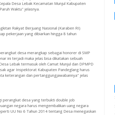
u Kepala Desa Lebak Kecamatan Munjul Kabupaten
aruh Waktu" jelasnya.
kitan Rakyat Berjuang Nasional (Karaben RI)
ap pekerjaan yang dibiarkan hingga 8 tahun
perangkat desa merangkap sebagai honorer di SMP
nar ini terjadi maka jelas bisa dikatakan sebuah
a Desa Lebak termasuk oleh Camat Munjul dan DPMPD
sak agar Inspektorat Kabupaten Pandeglang harus
inta keterangan dan pertanggungjawabannya" jelas
 perangkat desa yang terbukti double job
keuangan negara harus mengembalikan uang negara
seperti UU No 6 Tahun 2014 tentang Desa menegaskan