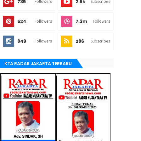
735
2.8k
Followers
Subscribes
524
7.3m
Followers
Followers
849
286
Followers
Subscribes
KTA RADAR JAKARTA TERBARU