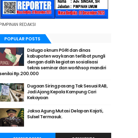
PIMPINAN REDAKSI
POPULAR POSTS
Diduga oknum PGRI dan dinas
kabupaten way kanan terlibat pungli
dengan dalih kegiatan sosialisasi
teknis seminar dan workhsop mandiri
senilai Rp.200.000
Dugaan Siring pasang Tak Sesuai RAB,
Jadi Ajang Kepala Kampung Cari
Kekayaan
Jaksa Agung Mutasi Delapan Kajati,
Sulsel Termasuk.