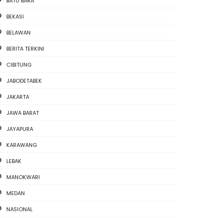
BATU BARA
BEKASI
BELAWAN
BERITA TERKINI
CIBITUNG
JABODETABEK
JAKARTA
JAWA BARAT
JAYAPURA
KARAWANG
LEBAK
MANOKWARI
MEDAN
NASIONAL