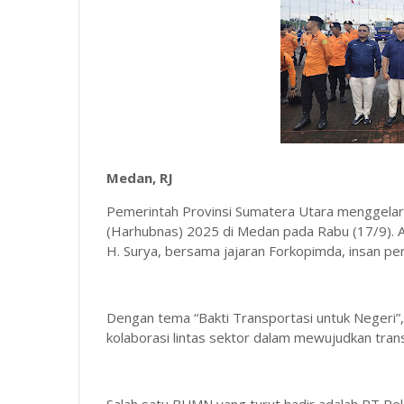
Medan, RJ
Pemerintah Provinsi Sumatera Utara menggelar
(Harhubnas) 2025 di Medan pada Rabu (17/9). Ac
H. Surya, bersama jajaran Forkopimda, insan per
Dengan tema “Bakti Transportasi untuk Neger
kolaborasi lintas sektor dalam mewujudkan trans