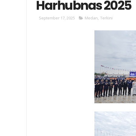
Harhubnas 2025
September 17, 2025
Medan
,
Terkini