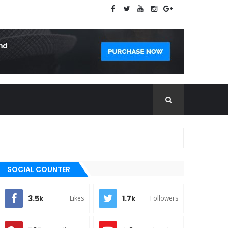
SOCIAL COUNTER
3.5k
1.7k
Likes
Followers