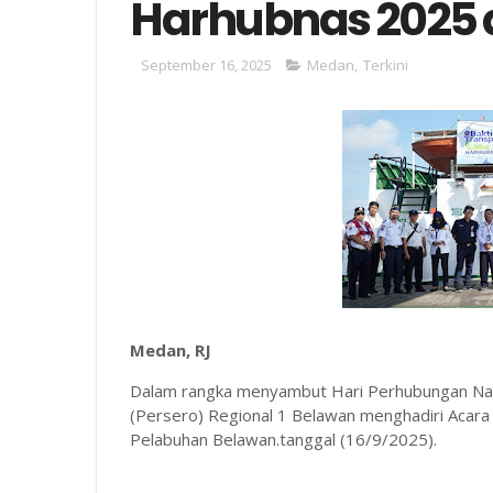
Harhubnas 2025 
September 16, 2025
Medan
,
Terkini
Medan, RJ
Dalam rangka menyambut Hari Perhubungan Nas
(Persero) Regional 1 Belawan menghadiri Acara 
Pelabuhan Belawan.tanggal (16/9/2025).