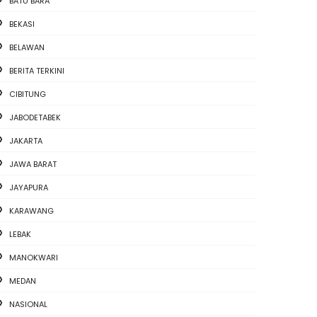
BATU BARA
BEKASI
BELAWAN
BERITA TERKINI
CIBITUNG
JABODETABEK
JAKARTA
JAWA BARAT
JAYAPURA
KARAWANG
LEBAK
MANOKWARI
MEDAN
NASIONAL