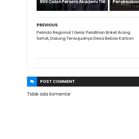
899 Calon Perwira Akademi TNI
Penyesuaia
PREVIOUS
Pelindo Regional 1 Gelar Pelatihan Briket Arang
Sehat, Dukung Terwujudnya Desa Bebas Karbon
POST
COMMENT
Tidak ada komentar