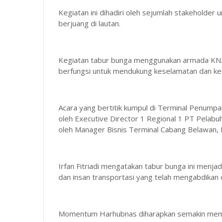
Kegiatan ini dihadiri oleh sejumlah stakeholde
berjuang di lautan.
Kegiatan tabur bunga menggunakan armada KN. Be
berfungsi untuk mendukung keselamatan dan ke
Acara yang bertitik kumpul di Terminal Penumpan
oleh Executive Director 1 Regional 1 PT Pelabu
oleh Manager Bisnis Terminal Cabang Belawan, Irf
Irfan Fitriadi mengatakan tabur bunga ini menj
dan insan transportasi yang telah mengabdikan d
Momentum Harhubnas diharapkan semakin mempe