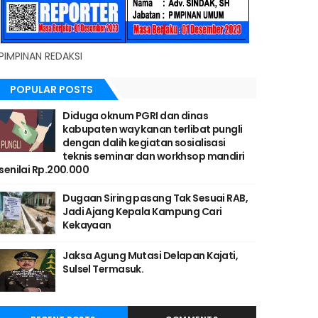
PIMPINAN REDAKSI
POPULAR POSTS
Diduga oknum PGRI dan dinas
kabupaten way kanan terlibat pungli
dengan dalih kegiatan sosialisasi
teknis seminar dan workhsop mandiri
senilai Rp.200.000
Dugaan Siring pasang Tak Sesuai RAB,
Jadi Ajang Kepala Kampung Cari
Kekayaan
Jaksa Agung Mutasi Delapan Kajati,
Sulsel Termasuk.