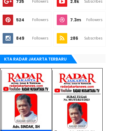
735
2.8k
Followers
Subscribes
524
7.3m
Followers
Followers
849
286
Followers
Subscribes
KTA RADAR JAKARTA TERBARU