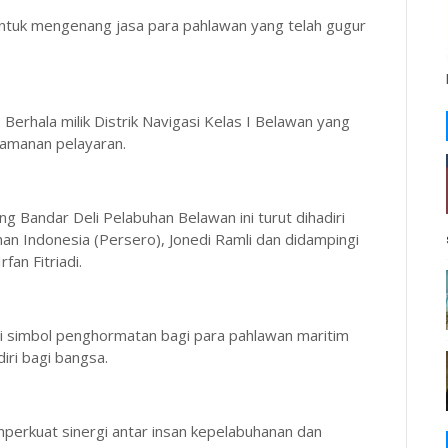
r untuk mengenang jasa para pahlawan yang telah gugur
rhala milik Distrik Navigasi Kelas I Belawan yang
amanan pelayaran.
g Bandar Deli Pelabuhan Belawan ini turut dihadiri
han Indonesia (Persero), Jonedi Ramli dan didampingi
an Fitriadi.
adi simbol penghormatan bagi para pahlawan maritim
iri bagi bangsa.
rkuat sinergi antar insan kepelabuhanan dan