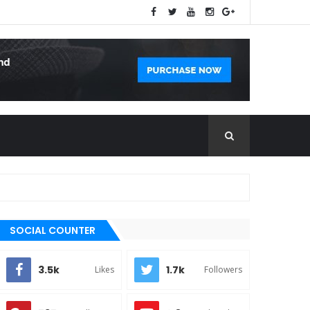
SOCIAL COUNTER
3.5k
1.7k
Likes
Followers