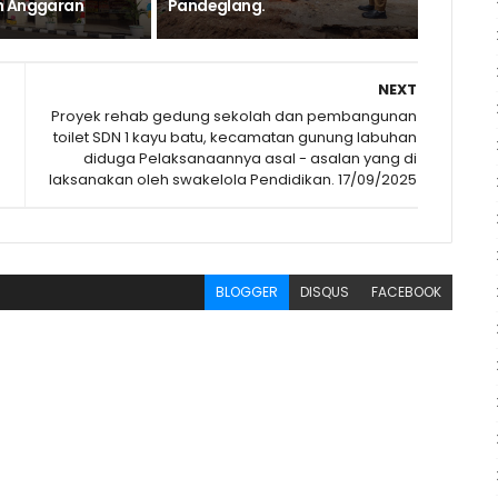
n Anggaran
Pandeglang.
NEXT
Proyek rehab gedung sekolah dan pembangunan
toilet SDN 1 kayu batu, kecamatan gunung labuhan
diduga Pelaksanaannya asal - asalan yang di
laksanakan oleh swakelola Pendidikan. 17/09/2025
BLOGGER
DISQUS
FACEBOOK