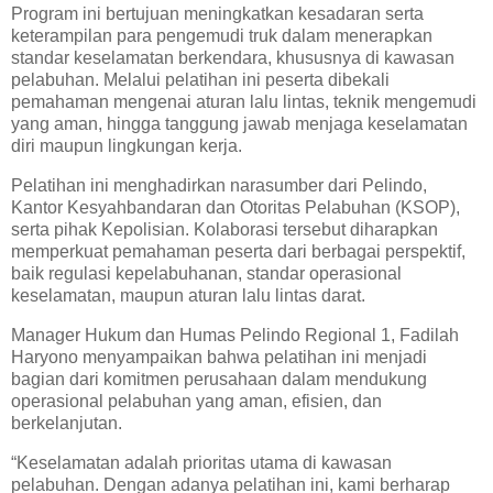
Program ini bertujuan meningkatkan kesadaran serta
keterampilan para pengemudi truk dalam menerapkan
standar keselamatan berkendara, khususnya di kawasan
pelabuhan. Melalui pelatihan ini peserta dibekali
pemahaman mengenai aturan lalu lintas, teknik mengemudi
yang aman, hingga tanggung jawab menjaga keselamatan
diri maupun lingkungan kerja.
Pelatihan ini menghadirkan narasumber dari Pelindo,
Kantor Kesyahbandaran dan Otoritas Pelabuhan (KSOP),
serta pihak Kepolisian. Kolaborasi tersebut diharapkan
memperkuat pemahaman peserta dari berbagai perspektif,
baik regulasi kepelabuhanan, standar operasional
keselamatan, maupun aturan lalu lintas darat.
Manager Hukum dan Humas Pelindo Regional 1, Fadilah
Haryono menyampaikan bahwa pelatihan ini menjadi
bagian dari komitmen perusahaan dalam mendukung
operasional pelabuhan yang aman, efisien, dan
berkelanjutan.
“Keselamatan adalah prioritas utama di kawasan
pelabuhan. Dengan adanya pelatihan ini, kami berharap