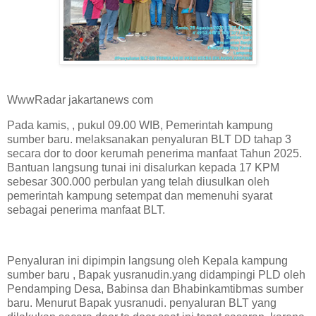
WwwRadar jakartanews com
Pada kamis, , pukul 09.00 WIB, Pemerintah kampung
sumber baru. melaksanakan penyaluran BLT DD tahap 3
secara dor to door kerumah penerima manfaat Tahun 2025.
Bantuan langsung tunai ini disalurkan kepada 17 KPM
sebesar 300.000 perbulan yang telah diusulkan oleh
pemerintah kampung setempat dan memenuhi syarat
sebagai penerima manfaat BLT.
Penyaluran ini dipimpin langsung oleh Kepala kampung
sumber baru , Bapak yusranudin.yang didampingi PLD oleh
Pendamping Desa, Babinsa dan Bhabinkamtibmas sumber
baru. Menurut Bapak yusranudi. penyaluran BLT yang