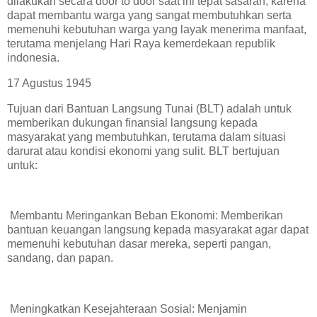
dilakukan secara door to door saat ini tepat sasaran, karena
dapat membantu warga yang sangat membutuhkan serta
memenuhi kebutuhan warga yang layak menerima manfaat,
terutama menjelang Hari Raya kemerdekaan republik
indonesia.
17 Agustus 1945
Tujuan dari Bantuan Langsung Tunai (BLT) adalah untuk
memberikan dukungan finansial langsung kepada
masyarakat yang membutuhkan, terutama dalam situasi
darurat atau kondisi ekonomi yang sulit. BLT bertujuan
untuk:
Membantu Meringankan Beban Ekonomi: Memberikan
bantuan keuangan langsung kepada masyarakat agar dapat
memenuhi kebutuhan dasar mereka, seperti pangan,
sandang, dan papan.
Meningkatkan Kesejahteraan Sosial: Menjamin