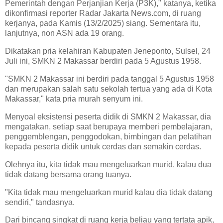
Pemerintah dengan Perjanjian Kerja (P3K)," katanya, ketika
dikonfirmasi reporter Radar Jakarta News.com, di ruang
kerjanya, pada Kamis (13/2/2025) siang. Sementara itu,
lanjutnya, non ASN ada 19 orang.
Dikatakan pria kelahiran Kabupaten Jeneponto, Sulsel, 24
Juli ini, SMKN 2 Makassar berdiri pada 5 Agustus 1958.
"SMKN 2 Makassar ini berdiri pada tanggal 5 Agustus 1958
dan merupakan salah satu sekolah tertua yang ada di Kota
Makassar," kata pria murah senyum ini.
Menyoal eksistensi peserta didik di SMKN 2 Makassar, dia
mengatakan, setiap saat berupaya memberi pembelajaran,
penggemblengan, penggodokan, bimbingan dan pelatihan
kepada peserta didik untuk cerdas dan semakin cerdas.
Olehnya itu, kita tidak mau mengeluarkan murid, kalau dua
tidak datang bersama orang tuanya.
"Kita tidak mau mengeluarkan murid kalau dia tidak datang
sendiri," tandasnya.
Dari bincang singkat di ruang kerja beliau yang tertata apik,