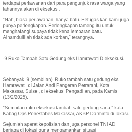
terdapat perlawanan dari para pengunjuk rasa warga yang
lahannya akan di eksekusi.
"Nah, biasa perlawanan, hanya batu. Petugas kan kami juga
punya perlengkapan. Perlengkapan tameng itu untuk
menghalangi supaya tidak kena lemparan batu.
Alhamdulillah tidak ada korban," terangnya.
-9 Ruko Tambah Satu Gedung eks Hamrawati Dieksekusi.
Sebanyak 9 (sembilan) Ruko tambah satu gedung eks
Hamrawati di Jalan Andi Pangeran Petrarani, Kota
Makassar, Sulsel, di eksekusi Pengadilan, pada Kamis
(13/2/2025).
"Sembilan ruko eksekusi tambah satu gedung sana," kata
Kabag Ops Polrestabes Makassar, AKBP Darminto di lokasi.
Sejumlah aparat kepolisian dan juga personel TNI AD
berjaga di lokasi guna mengamankan situasi.