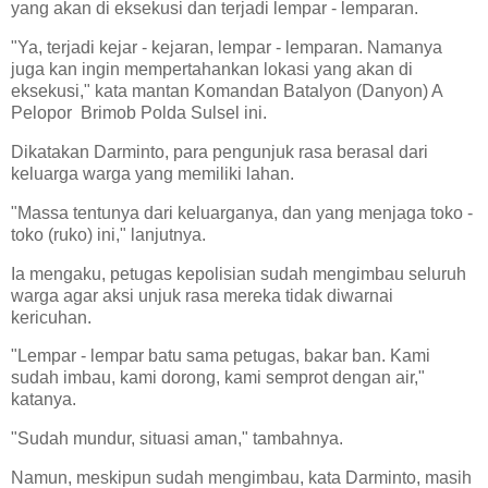
yang akan di eksekusi dan terjadi lempar - lemparan.
"Ya, terjadi kejar - kejaran, lempar - lemparan. Namanya
juga kan ingin mempertahankan lokasi yang akan di
eksekusi," kata mantan Komandan Batalyon (Danyon) A
Pelopor Brimob Polda Sulsel ini.
Dikatakan Darminto, para pengunjuk rasa berasal dari
keluarga warga yang memiliki lahan.
"Massa tentunya dari keluarganya, dan yang menjaga toko -
toko (ruko) ini," lanjutnya.
Ia mengaku, petugas kepolisian sudah mengimbau seluruh
warga agar aksi unjuk rasa mereka tidak diwarnai
kericuhan.
"Lempar - lempar batu sama petugas, bakar ban. Kami
sudah imbau, kami dorong, kami semprot dengan air,"
katanya.
"Sudah mundur, situasi aman," tambahnya.
Namun, meskipun sudah mengimbau, kata Darminto, masih