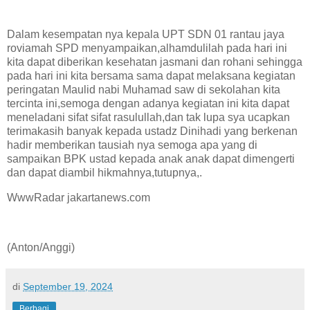
Dalam kesempatan nya kepala UPT SDN 01 rantau jaya
roviamah SPD menyampaikan,alhamdulilah pada hari ini
kita dapat diberikan kesehatan jasmani dan rohani sehingga
pada hari ini kita bersama sama dapat melaksana kegiatan
peringatan Maulid nabi Muhamad saw di sekolahan kita
tercinta ini,semoga dengan adanya kegiatan ini kita dapat
meneladani sifat sifat rasulullah,dan tak lupa sya ucapkan
terimakasih banyak kepada ustadz Dinihadi yang berkenan
hadir memberikan tausiah nya semoga apa yang di
sampaikan BPK ustad kepada anak anak dapat dimengerti
dan dapat diambil hikmahnya,tutupnya,.
WwwRadar jakartanews.com
(Anton/Anggi)
di
September 19, 2024
Berbagi