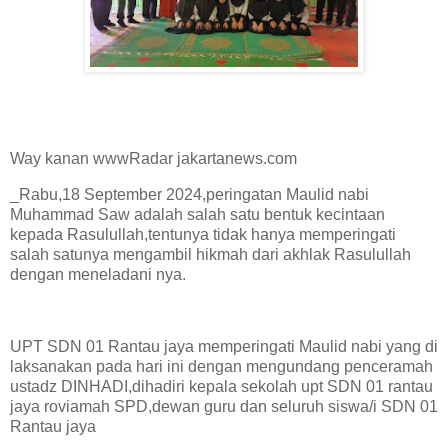
Way kanan wwwRadar jakartanews.com
_Rabu,18 September 2024,peringatan Maulid nabi
Muhammad Saw adalah salah satu bentuk kecintaan
kepada Rasulullah,tentunya tidak hanya memperingati
salah satunya mengambil hikmah dari akhlak Rasulullah
dengan meneladani nya.
UPT SDN 01 Rantau jaya memperingati Maulid nabi yang di
laksanakan pada hari ini dengan mengundang penceramah
ustadz DINHADI,dihadiri kepala sekolah upt SDN 01 rantau
jaya roviamah SPD,dewan guru dan seluruh siswa/i SDN 01
Rantau jaya