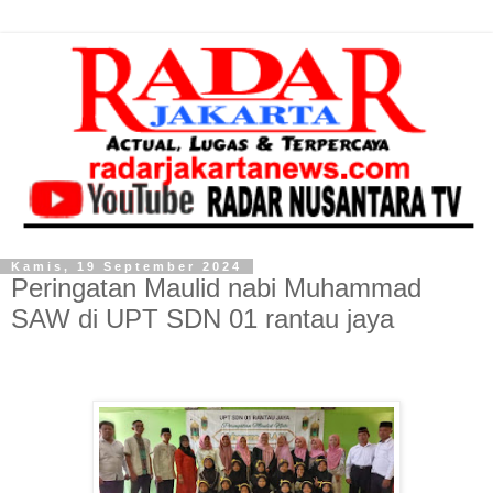
Kamis, 19 September 2024
Peringatan Maulid nabi Muhammad
SAW di UPT SDN 01 rantau jaya