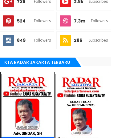
735
2.8k
Followers
Subscribes
524
7.3m
Followers
Followers
849
286
Followers
Subscribes
KTA RADAR JAKARTA TERBARU