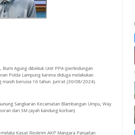
ru, Bumi Agung dibekuk Unit PPA (perlindungan
anan Polda Lampung karena diduga melakukan
masih berusia 16 tahun. Jum'at (30/08/2024).
 Gunung Sangkaran Kecamatan Blambangan Umpu, Way
oran dari SM (ayah kandung korban)
elalui Kasat Reskrim AKP Mangara Panjaitan