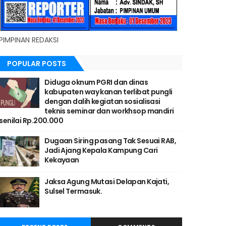
PIMPINAN REDAKSI
POPULAR POSTS
Diduga oknum PGRI dan dinas
kabupaten way kanan terlibat pungli
dengan dalih kegiatan sosialisasi
teknis seminar dan workhsop mandiri
senilai Rp.200.000
Dugaan Siring pasang Tak Sesuai RAB,
Jadi Ajang Kepala Kampung Cari
Kekayaan
Jaksa Agung Mutasi Delapan Kajati,
Sulsel Termasuk.