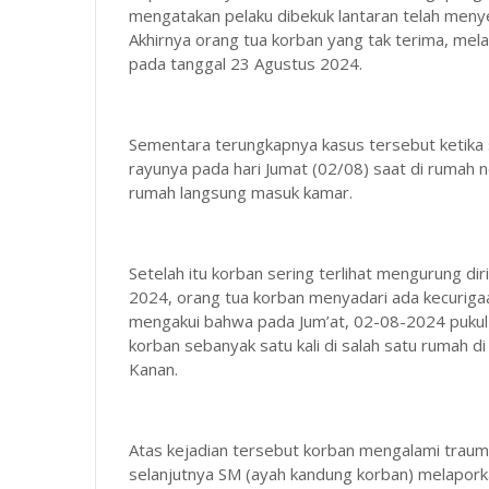
mengatakan pelaku dibekuk lantaran telah meny
Akhirnya orang tua korban yang tak terima, mel
pada tanggal 23 Agustus 2024.
Sementara terungkapnya kasus tersebut ketika s
rayunya pada hari Jumat (02/08) saat di rumah n
rumah langsung masuk kamar.
Setelah itu korban sering terlihat mengurung dir
2024, orang tua korban menyadari ada kecurigaa
mengakui bahwa pada Jum’at, 02-08-2024 pukul
korban sebanyak satu kali di salah satu ruma
Kanan.
Atas kejadian tersebut korban mengalami traum
selanjutnya SM (ayah kandung korban) melapork