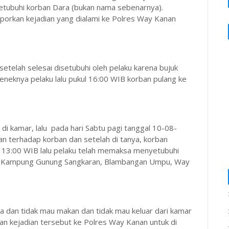
etubuhi korban Dara (bukan nama sebenarnya).
aporkan kejadian yang dialami ke Polres Way Kanan
etelah selesai disetubuhi oleh pelaku karena bujuk
eneknya pelaku lalu pukul 16:00 WIB korban pulang ke
i di kamar, lalu pada hari Sabtu pagi tanggal 10-08-
n terhadap korban dan setelah di tanya, korban
 13:00 WIB lalu pelaku telah memaksa menyetubuhi
h di Kampung Gunung Sangkaran, Blambangan Umpu, Way
a dan tidak mau makan dan tidak mau keluar dari kamar
an kejadian tersebut ke Polres Way Kanan untuk di