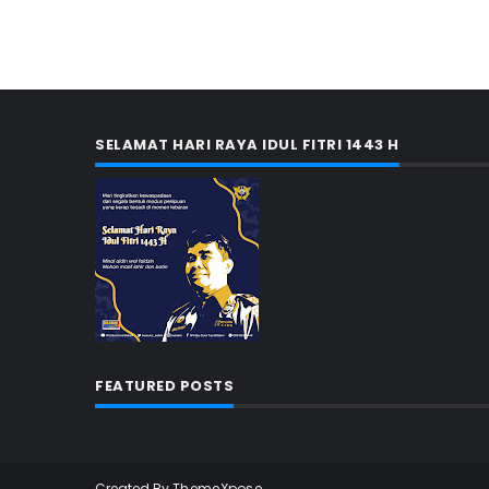
SELAMAT HARI RAYA IDUL FITRI 1443 H
FEATURED POSTS
Created By
ThemeXpose