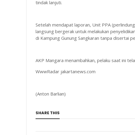
tindak lanjuti.
Setelah mendapat laporan, Unit PPA (perlindu
langsung bergerak untuk melakukan penyelidika
di Kampung Gunung Sangkaran tanpa disertai pe
AKP Mangara menambahkan, pelaku saat ini telah
WwwRadar jakartanews.com
(Anton Barlian)
SHARE THIS