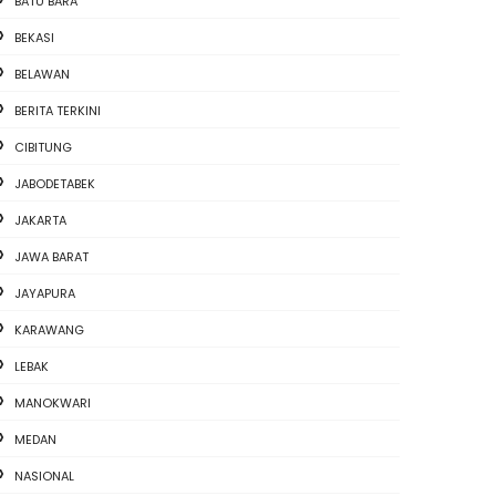
BATU BARA
BEKASI
BELAWAN
BERITA TERKINI
CIBITUNG
JABODETABEK
JAKARTA
JAWA BARAT
JAYAPURA
KARAWANG
LEBAK
MANOKWARI
MEDAN
NASIONAL