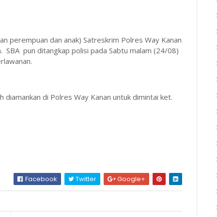
ngan perempuan dan anak) Satreskrim Polres Way Kanan
n. SBA pun ditangkap polisi pada Sabtu malam (24/08)
rlawanan.
 diamankan di Polres Way Kanan untuk dimintai ket.
Facebook
Twitter
Google+