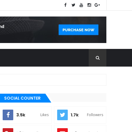
SOCIAL COUNTER
3.5k
1.7k
Likes
Followers