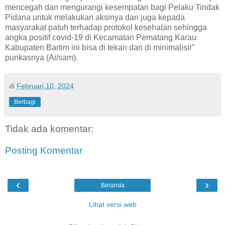
mencegah dan mengurangi kesempatan bagi Pelaku Tindak
Pidana untuk melakukan aksinya dan juga kepada
masyarakat patuh terhadap protokol kesehatan sehingga
angka positif covid-19 di Kecamatan Pematang Karau
Kabupaten Bartim ini bisa di tekan dan di minimalisir”
punkasnya (Ai/sam).
di
Februari 10, 2024
Berbagi
Tidak ada komentar:
Posting Komentar
‹
›
Beranda
Lihat versi web