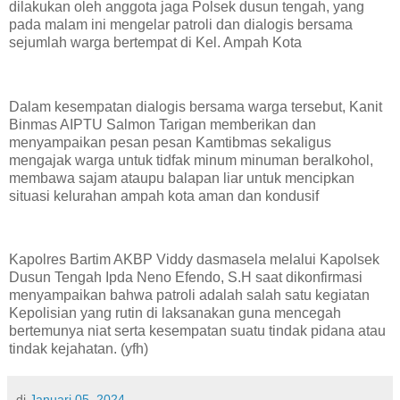
dilakukan oleh anggota jaga Polsek dusun tengah, yang
pada malam ini mengelar patroli dan dialogis bersama
sejumlah warga bertempat di Kel. Ampah Kota
Dalam kesempatan dialogis bersama warga tersebut, Kanit
Binmas AIPTU Salmon Tarigan memberikan dan
menyampaikan pesan pesan Kamtibmas sekaligus
mengajak warga untuk tidfak minum minuman beralkohol,
membawa sajam ataupu balapan liar untuk mencipkan
situasi kelurahan ampah kota aman dan kondusif
Kapolres Bartim AKBP Viddy dasmasela melalui Kapolsek
Dusun Tengah Ipda Neno Efendo, S.H saat dikonfirmasi
menyampaikan bahwa patroli adalah salah satu kegiatan
Kepolisian yang rutin di laksanakan guna mencegah
bertemunya niat serta kesempatan suatu tindak pidana atau
tindak kejahatan. (yfh)
di
Januari 05, 2024