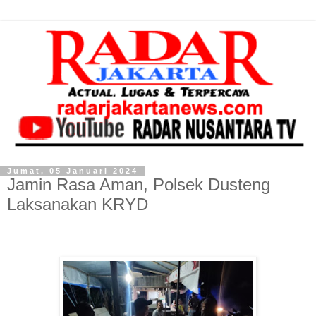
Jumat, 05 Januari 2024
Jamin Rasa Aman, Polsek Dusteng
Laksanakan KRYD