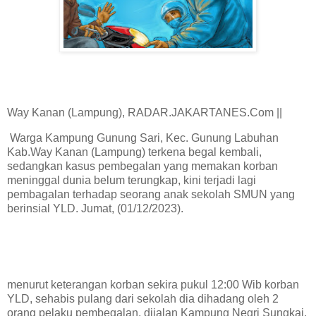
Way Kanan (Lampung), RADAR.JAKARTANES.Com ||
Warga Kampung Gunung Sari, Kec. Gunung Labuhan
Kab.Way Kanan (Lampung) terkena begal kembali,
sedangkan kasus pembegalan yang memakan korban
meninggal dunia belum terungkap, kini terjadi lagi
pembagalan terhadap seorang anak sekolah SMUN yang
berinsial YLD. Jumat, (01/12/2023).
menurut keterangan korban sekira pukul 12:00 Wib korban
YLD, sehabis pulang dari sekolah dia dihadang oleh 2
orang pelaku pembegalan, dijalan Kampung Negri Sungkai,