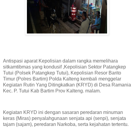
Antispasi aparat Kepolisian dalam rangka memelihara
sitkamtibmas yang kondusif ,Kepolisian Sektor Patangkep
Tutui (Polsek Patangkep Tutui), Kepolisian Resor Barito
Timur (Polres Bartim) Polda Kalteng kembali menggelar
Kegiatan Rutin Yang Ditingkatkan (KRYD) di Desa Ramania
Kec. P. Tutui Kab Bartim Prov Kalteng. malam.
Kegiatan KRYD ini dengan sasaran peredaran minuman
keras (Miras) penyalahgunaan senjata api (senpi), senjata
tajam (sajam), peredaran Narkoba, serta kejahatan tertentu.