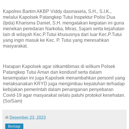
Kapolres Bartim AKBP Viddy dasmasela, S.H., S.I.K.,
melalui Kapolsek Patangkep Tutui Inspektur Polisi Dua
(Ipda) Kharisma Daniel, S.H. mengatakan kegiatan ini guna
menekan peredaran Narkoba, Miras, Sajam serta kejahatan
lain di wilayah Kec.P.Tutui khususnya dari luar Kec.P.Tutui
yang ingin masuk ke Kec. P. Tutui yang meresahkan
masyarakat.
Harapan Kapolsek agar sitkamtibmas di wilkum Polsek
Patangkep Tutui Aman dan kondusif serta dalam
kesempatan ini juga Kapolsek menambahkan personil yang
melaksanakan KRYD juga mengimbau kepatuhan terhadap
kebijakan pemerintah dalam penanganan penyebaran
Covid-19 agar masyarakat selalu patuhi protokol kesehatan.
(So/Sam)
di
Desember 23, 2023
Berbagi