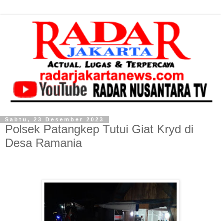
Sabtu, 23 Desember 2023
Polsek Patangkep Tutui Giat Kryd di
Desa Ramania