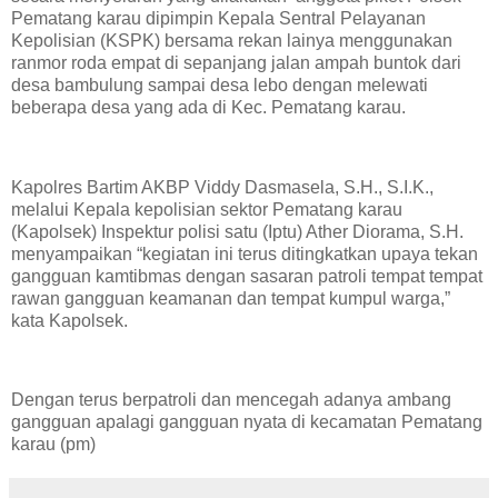
Pematang karau dipimpin Kepala Sentral Pelayanan
Kepolisian (KSPK) bersama rekan lainya menggunakan
ranmor roda empat di sepanjang jalan ampah buntok dari
desa bambulung sampai desa lebo dengan melewati
beberapa desa yang ada di Kec. Pematang karau.
Kapolres Bartim AKBP Viddy Dasmasela, S.H., S.I.K.,
melalui Kepala kepolisian sektor Pematang karau
(Kapolsek) Inspektur polisi satu (Iptu) Ather Diorama, S.H.
menyampaikan “kegiatan ini terus ditingkatkan upaya tekan
gangguan kamtibmas dengan sasaran patroli tempat tempat
rawan gangguan keamanan dan tempat kumpul warga,”
kata Kapolsek.
Dengan terus berpatroli dan mencegah adanya ambang
gangguan apalagi gangguan nyata di kecamatan Pematang
karau (pm)