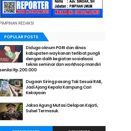
PIMPINAN REDAKSI
POPULAR POSTS
Diduga oknum PGRI dan dinas
kabupaten way kanan terlibat pungli
dengan dalih kegiatan sosialisasi
teknis seminar dan workhsop mandiri
senilai Rp.200.000
Dugaan Siring pasang Tak Sesuai RAB,
Jadi Ajang Kepala Kampung Cari
Kekayaan
Jaksa Agung Mutasi Delapan Kajati,
Sulsel Termasuk.