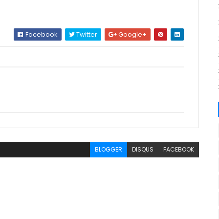
Facebook
Twitter
Google+
BLOGGER
DISQUS
FACEBOOK