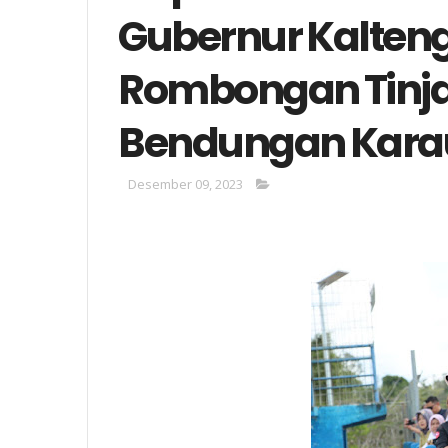
Gubernur Kalten
Rombongan Tinja
Bendungan Kara
Desember 09, 2023