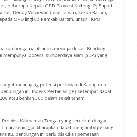
ter, beberapa Kepala OPD Provinsi Kalteng, Pj Bupati
Barsel, Deddy Winarwan beserta istri, Sekda Bartim,
 kepada OPD lingkup Pemkab Bartim, unsur FKPD,
ma rombongan ialah untuk meninjau lokasi Bendung
lai mempunyai potensi sumberdaya alam (SDA) yang
angat menunjang potensi pertanian di Kabupaten
bendungan ini, Indeks Pertanian (IP) setempat dapat
200 atau bahkan 300 dalam sekali tanam.
yah Provinsi Kalimantan Tengah yang terdekat dengan
n Timur, sehingga diharapkan dapat mengambil peluang
na itu, bendungan ini perlu dilakukan pemetaan