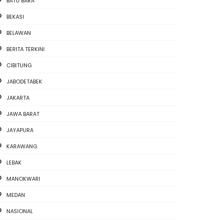
BATU BARA
BEKASI
BELAWAN
BERITA TERKINI
CIBITUNG
JABODETABEK
JAKARTA
JAWA BARAT
JAYAPURA
KARAWANG
LEBAK
MANOKWARI
MEDAN
NASIONAL