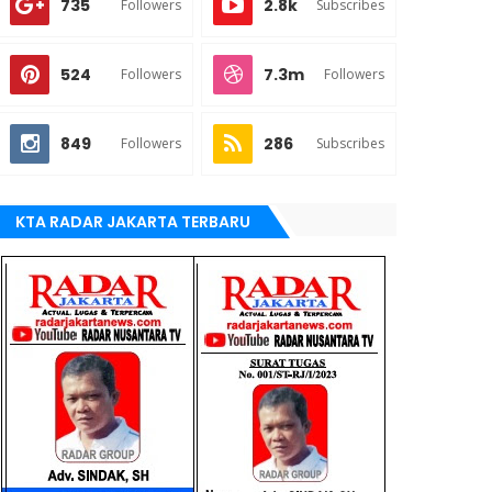
735
2.8k
Followers
Subscribes
524
7.3m
Followers
Followers
849
286
Followers
Subscribes
KTA RADAR JAKARTA TERBARU