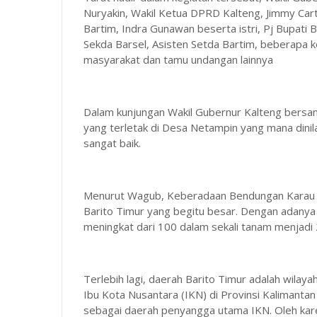
Nuryakin, Wakil Ketua DPRD Kalteng, Jimmy Car
Bartim, Indra Gunawan beserta istri, Pj Bupati 
Sekda Barsel, Asisten Setda Bartim, beberapa
masyarakat dan tamu undangan lainnya
Dalam kunjungan Wakil Gubernur Kalteng bersa
yang terletak di Desa Netampin yang mana dini
sangat baik.
Menurut Wagub, Keberadaan Bendungan Karau s
Barito Timur yang begitu besar. Dengan adanya 
meningkat dari 100 dalam sekali tanam menjadi 
Terlebih lagi, daerah Barito Timur adalah wila
Ibu Kota Nusantara (IKN) di Provinsi Kalimanta
sebagai daerah penyangga utama IKN. Oleh kare