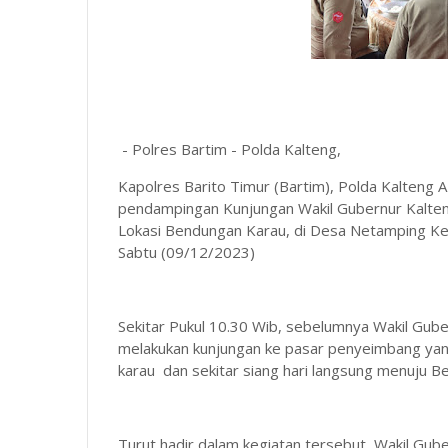
- Polres Bartim - Polda Kalteng,
Kapolres Barito Timur (Bartim), Polda Kalteng 
pendampingan Kunjungan Wakil Gubernur Kalt
Lokasi Bendungan Karau, di Desa Netamping K
Sabtu (09/12/2023)
Sekitar Pukul 10.30 Wib, sebelumnya Wakil Gu
melakukan kunjungan ke pasar penyeimbang ya
karau dan sekitar siang hari langsung menuju B
Turut hadir dalam kegiatan tersebut, Wakil Gub