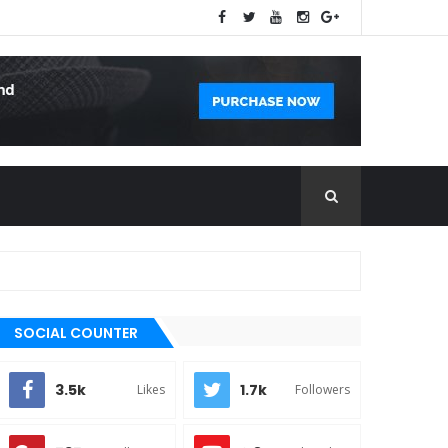
SOCIAL COUNTER
3.5k
1.7k
Likes
Followers