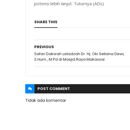
potensi lebih lanjut. Tuturnya (ADs)
SHARE THIS
PREVIOUS
Safari Dakwah ustadzah Dr. Hj. Oki Setiana Dewi,
S.Hum., M.Pd di Masjid Raya Makassar.
POST
COMMENT
Tidak ada komentar