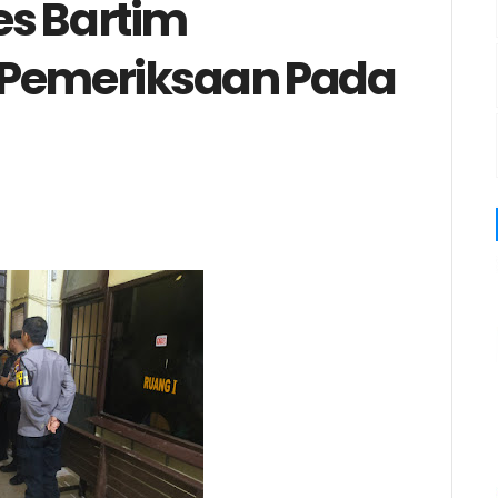
es Bartim
 Pemeriksaan Pada