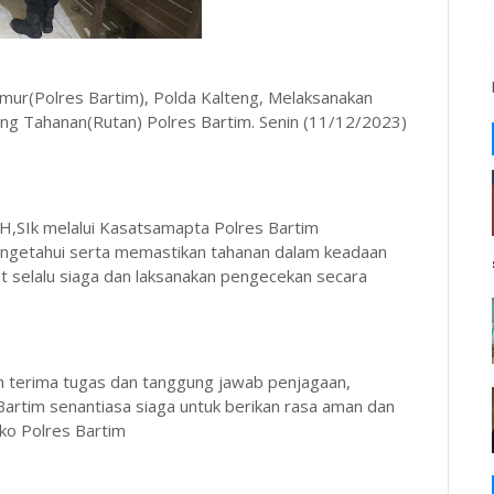
imur(Polres Bartim), Polda Kalteng, Melaksanakan
ang Tahanan(Rutan) Polres Bartim. Senin (11/12/2023)
H,SIk melalui Kasatsamapta Polres Bartim
engetahui serta memastikan tahanan dalam keadaan
t selalu siaga dan laksanakan pengecekan secara
ah terima tugas dan tanggung jawab penjagaan,
artim senantiasa siaga untuk berikan rasa aman dan
ko Polres Bartim