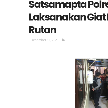
Satsamapta Polr
Laksanakan Giat
Rutan
Desember 11, 2023