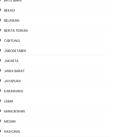
BATU BARA
BEKASI
BELAWAN
BERITA TERKINI
CIBITUNG
JABODETABEK
JAKARTA
JAWA BARAT
JAYAPURA
KARAWANG
LEBAK
MANOKWARI
MEDAN
NASIONAL