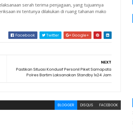
pelaksanaan serah terima penjagaan, yang tujuannya
iksaan ini tentunya dilakukan di ruang tahanan mako
Facebook
Twitter
Google+
NEXT
Pastikan Situasi Kondusif Personil Piket Samapata
Polres Bartim Laksanakan Standby 1x24 Jam
BLOGGER
DISQUS
FACEBOOK