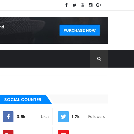
SOCIAL COUNTER
3.5k
1.7k
Likes
Followers