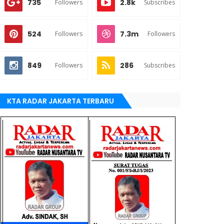
735
2.8k
Followers
Subscribes
524
7.3m
Followers
Followers
849
286
Followers
Subscribes
KTA RADAR JAKARTA TERBARU