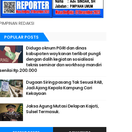
PIMPINAN REDAKSI
POPULAR POSTS
Diduga oknum PGRI dan dinas
kabupaten way kanan terlibat pungli
dengan dalih kegiatan sosialisasi
teknis seminar dan workhsop mandiri
senilai Rp.200.000
Dugaan Siring pasang Tak Sesuai RAB,
Jadi Ajang Kepala Kampung Cari
Kekayaan
Jaksa Agung Mutasi Delapan Kajati,
Sulsel Termasuk.