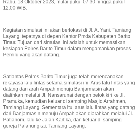
Rabu, 18 Oktober 2023, mulai pukul 07.30 hingga pukul
12.00 WIB.
Kegiatan simulasi ini akan berlokasi di Jl. A. Yani, Tamiang
Layang, tepatnya di depan Kantor Pmda Kabupaten Barito
Timur. Tujuan dari simulasi ini adalah untuk memastikan
kesiapan Polres Barito Timur dalam mengamankan proses
Pemilu yang akan datang.
Satlantas Polres Barito Timur juga telah merencanakan
rekayasa lalu lintas selama simulasi ini. Arus lalu lintas yang
datang dari arah Ampah menuju Banjarmasin akan
dialihkan melalui Jl. Nansarunai dengan belok kiri ke Jl.
Pramuka, kemudian keluar di samping Masjid Arrahman,
Tamiang Layang. Sementara itu, arus lalu lintas yang datang
dari Banjarmasin menuju Ampah akan diarahkan melalui Jl.
Patianom, lalu ke Jalan Kartika, dan keluar di samping
gereja Palanungkai, Tamiang Layang.