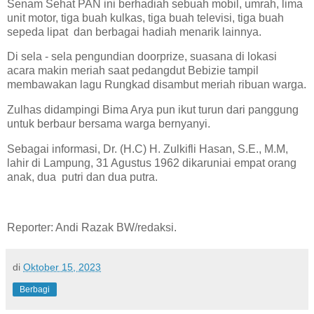
Senam Sehat PAN ini berhadiah sebuah mobil, umrah, lima
unit motor, tiga buah kulkas, tiga buah televisi, tiga buah
sepeda lipat dan berbagai hadiah menarik lainnya.
Di sela - sela pengundian doorprize, suasana di lokasi
acara makin meriah saat pedangdut Bebizie tampil
membawakan lagu Rungkad disambut meriah ribuan warga.
Zulhas didampingi Bima Arya pun ikut turun dari panggung
untuk berbaur bersama warga bernyanyi.
Sebagai informasi, Dr. (H.C) H. Zulkifli Hasan, S.E., M.M,
lahir di Lampung, 31 Agustus 1962 dikaruniai empat orang
anak, dua putri dan dua putra.
Reporter: Andi Razak BW/redaksi.
di
Oktober 15, 2023
Berbagi