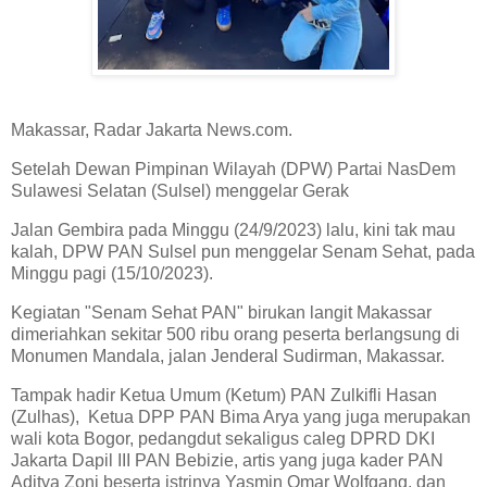
Makassar, Radar Jakarta News.com.
Setelah Dewan Pimpinan Wilayah (DPW) Partai NasDem
Sulawesi Selatan (Sulsel) menggelar Gerak
Jalan Gembira pada Minggu (24/9/2023) lalu, kini tak mau
kalah, DPW PAN Sulsel pun menggelar Senam Sehat, pada
Minggu pagi (15/10/2023).
Kegiatan "Senam Sehat PAN" birukan langit Makassar
dimeriahkan sekitar 500 ribu orang peserta berlangsung di
Monumen Mandala, jalan Jenderal Sudirman, Makassar.
Tampak hadir Ketua Umum (Ketum) PAN Zulkifli Hasan
(Zulhas), Ketua DPP PAN Bima Arya yang juga merupakan
wali kota Bogor, pedangdut sekaligus caleg DPRD DKI
Jakarta Dapil III PAN Bebizie, artis yang juga kader PAN
Aditya Zoni beserta istrinya Yasmin Omar Wolfgang, dan