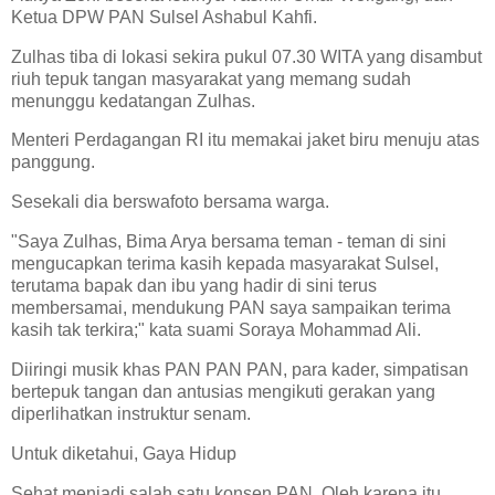
Ketua DPW PAN Sulsel Ashabul Kahfi.
Zulhas tiba di lokasi sekira pukul 07.30 WITA yang disambut
riuh tepuk tangan masyarakat yang memang sudah
menunggu kedatangan Zulhas.
Menteri Perdagangan RI itu memakai jaket biru menuju atas
panggung.
Sesekali dia berswafoto bersama warga.
"Saya Zulhas, Bima Arya bersama teman - teman di sini
mengucapkan terima kasih kepada masyarakat Sulsel,
terutama bapak dan ibu yang hadir di sini terus
membersamai, mendukung PAN saya sampaikan terima
kasih tak terkira;" kata suami Soraya Mohammad Ali.
Diiringi musik khas PAN PAN PAN, para kader, simpatisan
bertepuk tangan dan antusias mengikuti gerakan yang
diperlihatkan instruktur senam.
Untuk diketahui, Gaya Hidup
Sehat menjadi salah satu konsen PAN. Oleh karena itu,