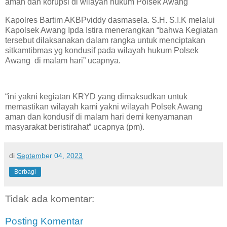
aman dan korupsi di wilayah hukum Polsek Awang
Kapolres Bartim AKBPviddy dasmasela. S.H. S.I.K melalui
Kapolsek Awang Ipda Istira menerangkan “bahwa Kegiatan
tersebut dilaksanakan dalam rangka untuk menciptakan
sitkamtibmas yg kondusif pada wilayah hukum Polsek
Awang di malam hari” ucapnya.
“ini yakni kegiatan KRYD yang dimaksudkan untuk
memastikan wilayah kami yakni wilayah Polsek Awang
aman dan kondusif di malam hari demi kenyamanan
masyarakat beristirahat” ucapnya (pm).
di
September 04, 2023
Berbagi
Tidak ada komentar:
Posting Komentar