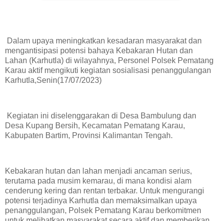
Dalam upaya meningkatkan kesadaran masyarakat dan
mengantisipasi potensi bahaya Kebakaran Hutan dan
Lahan (Karhutla) di wilayahnya, Personel Polsek Pematang
Karau aktif mengikuti kegiatan sosialisasi penanggulangan
Karhutla,Senin(17/07/2023)
Kegiatan ini diselenggarakan di Desa Bambulung dan
Desa Kupang Bersih, Kecamatan Pematang Karau,
Kabupaten Bartim, Provinsi Kalimantan Tengah.
Kebakaran hutan dan lahan menjadi ancaman serius,
terutama pada musim kemarau, di mana kondisi alam
cenderung kering dan rentan terbakar. Untuk mengurangi
potensi terjadinya Karhutla dan memaksimalkan upaya
penanggulangan, Polsek Pematang Karau berkomitmen
untuk melibatkan masyarakat secara aktif dan memberikan