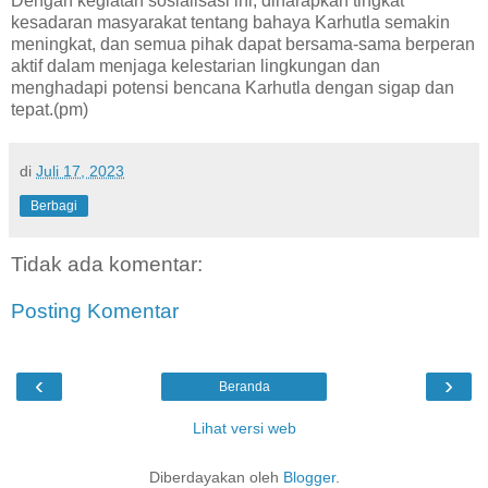
Dengan kegiatan sosialisasi ini, diharapkan tingkat
kesadaran masyarakat tentang bahaya Karhutla semakin
meningkat, dan semua pihak dapat bersama-sama berperan
aktif dalam menjaga kelestarian lingkungan dan
menghadapi potensi bencana Karhutla dengan sigap dan
tepat.(pm)
di
Juli 17, 2023
Berbagi
Tidak ada komentar:
Posting Komentar
‹
›
Beranda
Lihat versi web
Diberdayakan oleh
Blogger
.