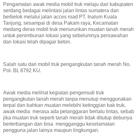
Pengamatan awak media mobil truk melaju dari kabupaten
serdang bedagai melintasi jalan lintas sumatera dan
berbelok melalui jalan acces road PT. Inalum Kuala
Tanjung, sesampai di desa Pakam raya, Kecamatan
medang deras mobil truk menurunkan muatan tanah merah
untuk penimbunan lokasi yang sebelumnya persawahan
dan lokasi telah dipagar beton.
Salah satu dari mobil truk pengangkutan tanah merah No.
Pol. BL 8792 KU.
Awak media melihat kegiatan pengemudi truk
pengangkutan tanah merah tanpa menutup menggunakan
terpal dan bahkan muatan melebihi ketinggian bak truk,
awak media merasa ada pelanggaran berlalu lintas, sebab
jika muatan truk seperti tanah merah tidak ditutup debunya
berterbangan dan bisa mengganggu keselamatan
pengguna jalan lainya maupun lingkungan.