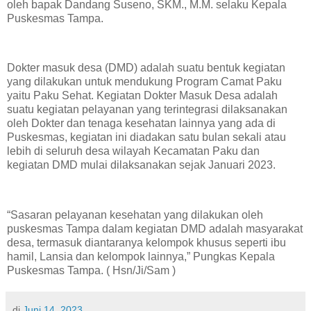
oleh bapak Dandang Suseno, SKM., M.M. selaku Kepala
Puskesmas Tampa.
Dokter masuk desa (DMD) adalah suatu bentuk kegiatan
yang dilakukan untuk mendukung Program Camat Paku
yaitu Paku Sehat. Kegiatan Dokter Masuk Desa adalah
suatu kegiatan pelayanan yang terintegrasi dilaksanakan
oleh Dokter dan tenaga kesehatan lainnya yang ada di
Puskesmas, kegiatan ini diadakan satu bulan sekali atau
lebih di seluruh desa wilayah Kecamatan Paku dan
kegiatan DMD mulai dilaksanakan sejak Januari 2023.
“Sasaran pelayanan kesehatan yang dilakukan oleh
puskesmas Tampa dalam kegiatan DMD adalah masyarakat
desa, termasuk diantaranya kelompok khusus seperti ibu
hamil, Lansia dan kelompok lainnya,” Pungkas Kepala
Puskesmas Tampa. ( Hsn/Ji/Sam )
di
Juni 14, 2023