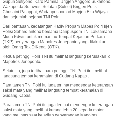
Gupuh Setiyono, Karo Paminal Brigjen Anggoro Sukartono,
Wakapolda Sulawesi Selatan (Sulsel) Brigjen Polisi
Chusaini Patoppoi, Wadanpuspomad Mayjen Eka Wijaya
dan sejumlah pejabat TNI Polri.
Dari pantauan, kedatangan Kadiv Propam Mabes Polri Irjen
Polisi Sahardiantono bersama Danpuspom TNI Laksamana
Muda Edwin untuk memantau Tempat Kejadian Perkara
(TKP) penyerangan Mapolres Jeneponto yang dilakukan
oleh Orang Tak DiKenal (OTK).
Kedua petinggi Polri TNI itu melihat langsung kerusakan di
Mapolres Jeneponto.
Selain itu, juga terlihat para petinggi TNI Polri itu melihat
langsung tempat keramaian di Gudang Kapas .
Para tamen TNI Polri itu juga terlihat mendengar keterangan
saksi mata yang melihat langsung tempat keramaian di
Gudang Kapas.
Para tamen TNI Polri itu juga terlihat mendengar keterangan
saksi mata yang melihat kurang lebih 20 sepeda motor
yang melintas saat kejadian penyerangan Mapolres