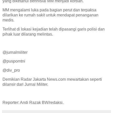
yang diketahui berinisial MM menjadi korban.
MM mengalami luka pada bagian perut dan terpaksa
dilarikan ke rumah sakit untuk mendapat penanganan
medis.
Terlihat di lokasi kejadian telah dipasangi garis polisi dan
pihak luar dilarang melintas.
@jurnalmiliter
@puspomtni
@div_pro
Demikian Radar Jakarta News.com mewartakan seperti
dilansir dari Jurnal Militer.
Reporter: Andi Razak BW/redaksi.